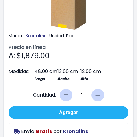
Marca:
Kronaline
Unidad:
Pza.
Precio en línea
A: $1,879.00
Medidas:
48.00 cm
13.00 cm
12.00 cm
Largo
Ancho
Alto
Cantidad:
Agregar
Envío
Gratis
por
KronalinE