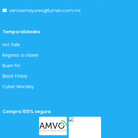
ventasmayoreo@lumen.com.mx
Temporalidades
Hot Sale
Regreso a clases
Buen Fin
Black Friday
Cyber Monday
Compra 100% segura