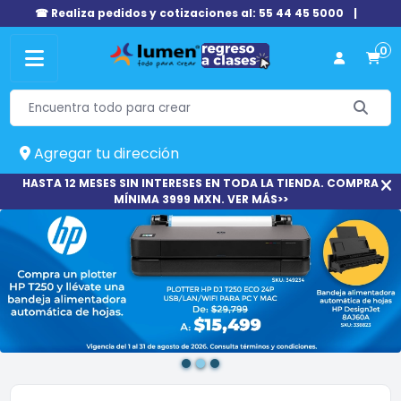
☎ Realiza pedidos y cotizaciones al: 55 44 45 5000
|
0
Agregar tu dirección
HASTA 12 MESES SIN INTERESES EN TODA LA TIENDA. COMPRA
MÍNIMA 3999 MXN. VER MÁS>>