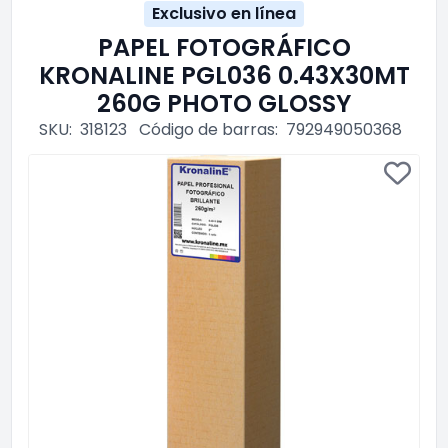
Exclusivo en línea
PAPEL FOTOGRÁFICO
KRONALINE PGL036 0.43X30MT
260G PHOTO GLOSSY
SKU:
318123
Código de barras:
792949050368