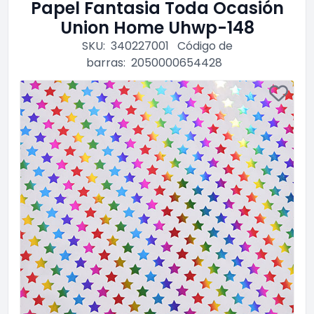
Papel Fantasia Toda Ocasión
Union Home Uhwp-148
SKU:
340227001
Código de
barras:
2050000654428