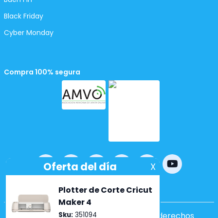
Black Friday
Cyber Monday
Compra 100% segura
Powered by
nopCommerce
Copyright ©2026 Lumen. Todos los derechos