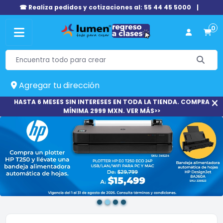
☎ Realiza pedidos y cotizaciones al: 55 44 45 5000
|
0
Agregar tu dirección
HASTA 6 MESES SIN INTERESES EN TODA LA TIENDA. COMPRA
MÍNIMA 2999 MXN. VER MÁS>>