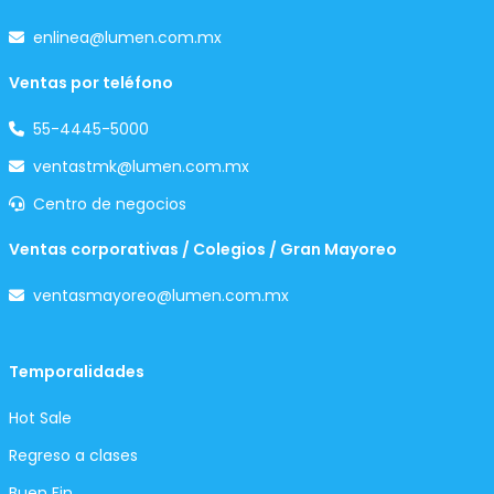
enlinea@lumen.com.mx
Ventas por teléfono
55-4445-5000
ventastmk@lumen.com.mx
Centro de negocios
Ventas corporativas / Colegios / Gran Mayoreo
ventasmayoreo@lumen.com.mx
Temporalidades
Hot Sale
Regreso a clases
Buen Fin