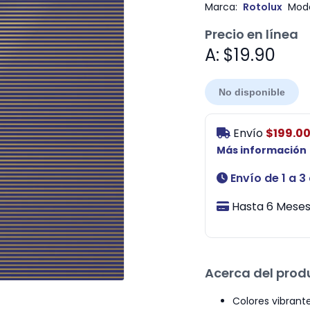
Marca:
Rotolux
Mode
Precio en línea
A: $19.90
No disponible
Envío
$199.0
Más información
Envío de 1 a 3
Hasta 6 Meses 
Acerca del prod
Colores vibrante