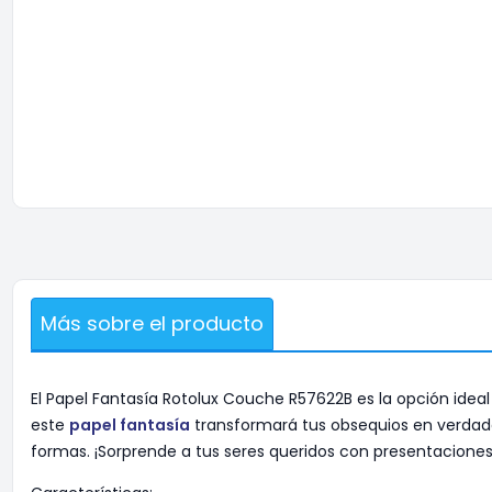
Más sobre el producto
El Papel Fantasía Rotolux Couche R57622B es la opción ideal
este
papel fantasía
transformará tus obsequios en verdade
formas. ¡Sorprende a tus seres queridos con presentaciones 