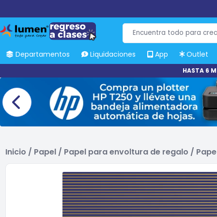
Departamentos
Liquidaciones
App
Outlet
HASTA 6 M
Inicio
/
Papel
/
Papel para envoltura de regalo
/
Pape