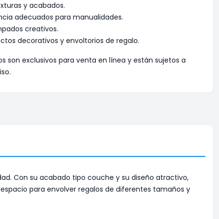
exturas y acabados.
encia adecuados para manualidades.
pados creativos.
ctos decorativos y envoltorios de regalo.
os son exclusivos para venta en línea y están sujetos a
iso.
idad. Con su acabado tipo couche y su diseño atractivo,
espacio para envolver regalos de diferentes tamaños y