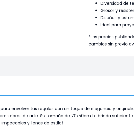
Diversidad de t
Grosor y resist
Diseños y estam
Ideal para proye
*Los precios publicad
cambios sin previo av
 para envolver tus regalos con un toque de elegancia y original
ras obras de arte. Su tamaño de 70x50cm te brinda suficiente 
impecables y llenas de estilo!