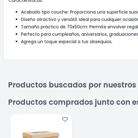
Características:
Acabado tipo couche: Proporciona una superficie suav
Diseño atractivo y versátil: Ideal para cualquier ocasió
Tamaño práctico de 70x50cm: Permite envolver regal
Perfecto para cumpleaños, aniversarios, graduacione
Agrega un toque especial a tus obsequios.
Productos buscados por nuestros 
Productos comprados junto con e