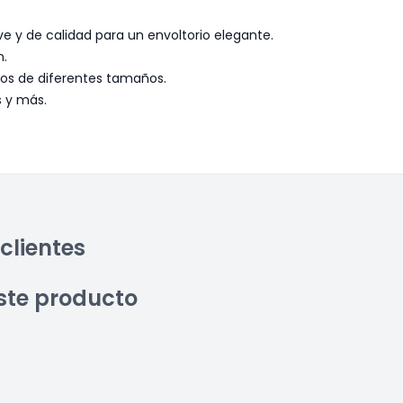
e y de calidad para un envoltorio elegante.
n.
os de diferentes tamaños.
s y más.
clientes
ste producto