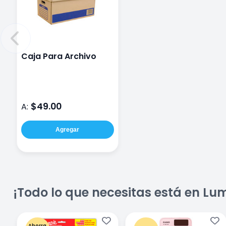
Caja Para Archivo
$49.00
A:
Agregar
¡Todo lo que necesitas está en Lu
Ahorra