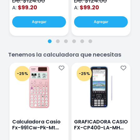
De: $124.00
De: $124.00
D
hojas Rosa
Purpura
$99.20
$99.20
A:
A:
A
Agregar
Agregar
Tenemos la calculadora que necesitas
-25%
-25%
Calculadora Casio
GRAFICADORA CASIO
C
Fx-991Cw-Pk-Mt
FX-CP400-LA-MH
C
Class Wiz Rosa
TOUCH
C
N