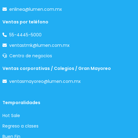
enlinea@lumen.com.mx
Ventas por teléfono
55-4445-5000
ventastmk@lumen.com.mx
Centro de negocios
Ventas corporativas / Colegios / Gran Mayoreo
ventasmayoreo@lumen.com.mx
Temporalidades
Hot Sale
Regreso a clases
Buen Fin