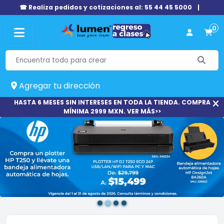
☎ Realiza pedidos y cotizaciones al: 55 44 45 5000
|
0
Agregar tu dirección
HASTA 6 MESES SIN INTERESES EN TODA LA TIENDA. COMPRA
MÍNIMA 2999 MXN. VER MÁS>>