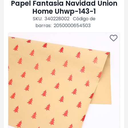
Papel Fantasia Navidad Union
Home Uhwp-143-1
SKU:
340228002
Código de
barras:
2050000654503