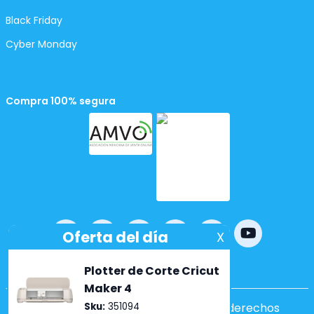
Black Friday
Cyber Monday
Compra 100% segura
Powered by
nopCommerce
Copyright ©2026 Lumen. Todos los derechos