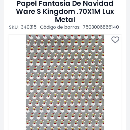
Papel Fantasia De Navidad
Ware S Kingdom .70X1M Lux
Metal
SKU:
340315
Código de barras:
7503006886140