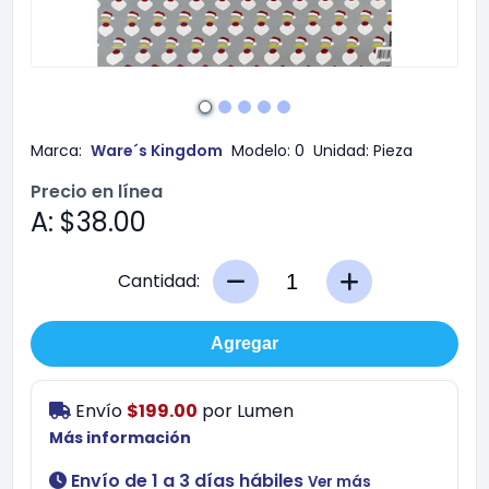
Marca:
Ware´s Kingdom
Modelo:
0
Unidad:
Pieza
Precio en línea
A: $38.00
Cantidad:
Agregar
Envío
$199.00
por
Lumen
Más información
Envío de 1 a 3 días hábiles
Ver más