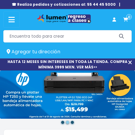
☎ Realiza pedidos y cotizaciones al: 55 44 45 5000
|
0
Agregar tu dirección
HASTA 12 MESES SIN INTERESES EN TODA LA TIENDA. COMPRA
MÍNIMA 3999 MXN. VER MÁS>>