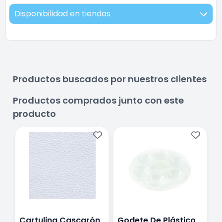
Disponibilidad en tiendas
Productos buscados por nuestros clientes
Productos comprados junto con este
producto
Cartulina Cascarón
Godete De Plástico
P