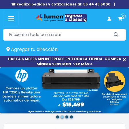
☎ Realiza pedidos y cotizaciones al: 55 44 45 5000
|
0
Agregar tu dirección
HASTA 6 MESES SIN INTERESES EN TODA LA TIENDA. COMPRA
MÍNIMA 2999 MXN. VER MÁS>>