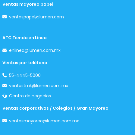
Ventas mayoreo papel
ventaspapel@lumen.com
ATC Tienda en Línea
enlinea@lumen.com.mx
Ventas por teléfono
55-4445-5000
ventastmk@lumen.com.mx
Centro de negocios
Ventas corporativas / Colegios / Gran Mayoreo
ventasmayoreo@lumen.com.mx