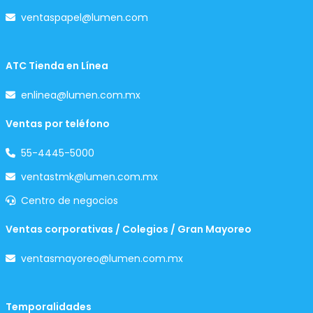
ventaspapel@lumen.com
ATC Tienda en Línea
enlinea@lumen.com.mx
Ventas por teléfono
55-4445-5000
ventastmk@lumen.com.mx
Centro de negocios
Ventas corporativas / Colegios / Gran Mayoreo
ventasmayoreo@lumen.com.mx
Temporalidades