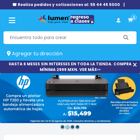
☎ Realiza pedidos y cotizaciones al: 55 44 45 5000
|
0
Agregar tu dirección
HASTA 6 MESES SIN INTERESES EN TODA LA TIENDA. COMPRA
MÍNIMA 2999 MXN. VER MÁS>>