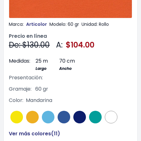
Marca:
Articolor
Modelo:
60 gr
Unidad:
Rollo
Precio en línea
De: $130.00
A:
$104.00
Medidas:
25 m
70 cm
Largo
Ancho
Presentación:
Gramaje:
60 gr
Color:
Mandarina
Ver más colores(
11
)