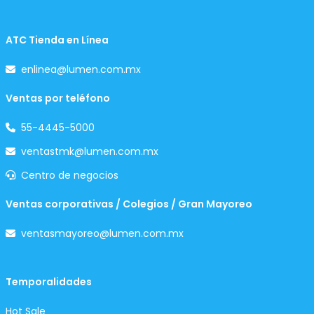
ATC Tienda en Línea
enlinea@lumen.com.mx
Ventas por teléfono
55-4445-5000
ventastmk@lumen.com.mx
Centro de negocios
Ventas corporativas / Colegios / Gran Mayoreo
ventasmayoreo@lumen.com.mx
Temporalidades
Hot Sale