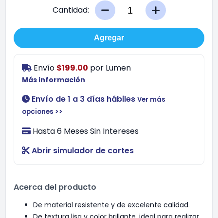
Cantidad:
Agregar
Envío
$199.00
por
Lumen
Más información
Envío de 1 a 3 días hábiles
Ver más
opciones >>
Hasta 6 Meses Sin Intereses
Abrir simulador de cortes
Acerca del producto
De material resistente y de excelente calidad.
De textura lisa y color brillante, ideal para realizar