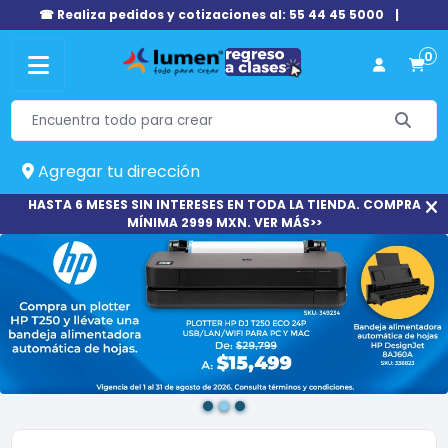
☎ Realiza pedidos y cotizaciones al: 55 44 45 5000
|
0
Agregar tu dirección
HASTA 6 MESES SIN INTERESES EN TODA LA TIENDA. COMPRA
MÍNIMA 2999 MXN. VER MÁS>>