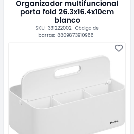
Organizador multifuncional
porta fold 26.3x16.4x10cm
blanco
SKU:
331222002
Código de
barras:
8809873910988