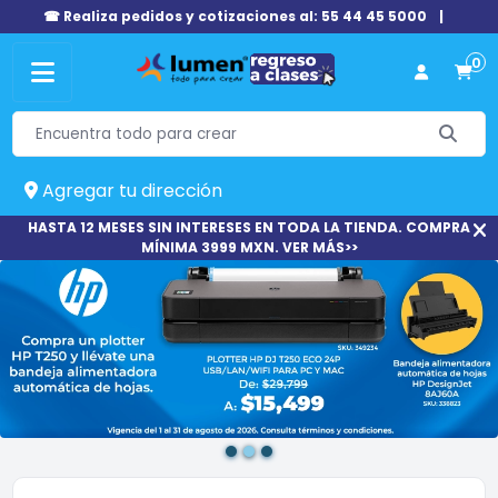
☎ Realiza pedidos y cotizaciones al: 55 44 45 5000
|
0
Agregar tu dirección
HASTA 12 MESES SIN INTERESES EN TODA LA TIENDA. COMPRA
MÍNIMA 3999 MXN. VER MÁS>>