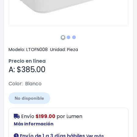
Modelo:
LTOFN008
Unidad:
Pieza
Precio en línea
A: $385.00
Color:
Blanco
No disponible
Envío
$199.00
por
Lumen
Más información
Envío de 1 a 3 días hábiles
Ver más