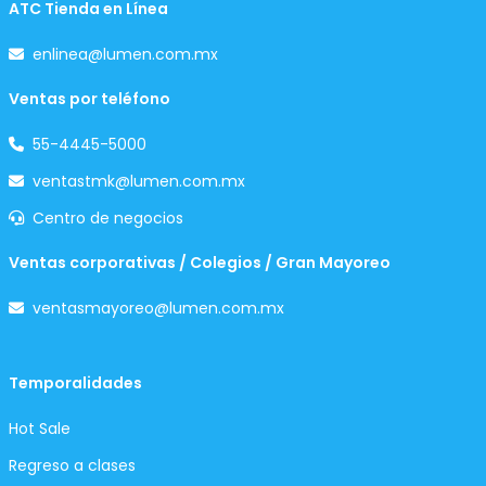
ATC Tienda en Línea
enlinea@lumen.com.mx
Ventas por teléfono
55-4445-5000
ventastmk@lumen.com.mx
Centro de negocios
Ventas corporativas / Colegios / Gran Mayoreo
ventasmayoreo@lumen.com.mx
Temporalidades
Hot Sale
Regreso a clases