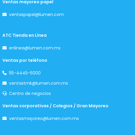
Ventas mayoreo papel
ventaspapel@lumen.com
ATC Tienda en Línea
enlinea@lumen.com.mx
Ventas por teléfono
55-4445-5000
ventastmk@lumen.com.mx
Centro de negocios
Ventas corporativas / Colegios / Gran Mayoreo
ventasmayoreo@lumen.com.mx