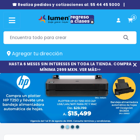
☎ Realiza pedidos y cotizaciones al: 55 44 45 5000
|
0
Agregar tu dirección
HASTA 6 MESES SIN INTERESES EN TODA LA TIENDA. COMPRA
MÍNIMA 2999 MXN. VER MÁS>>