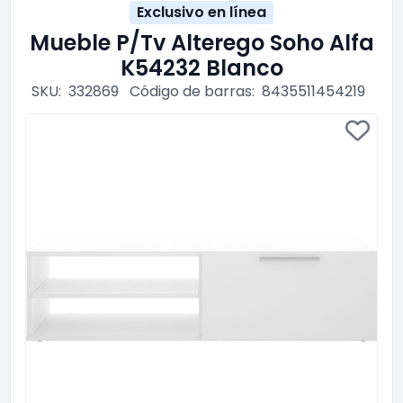
Exclusivo en línea
Mueble P/Tv Alterego Soho Alfa
K54232 Blanco
SKU:
332869
Código de barras:
8435511454219