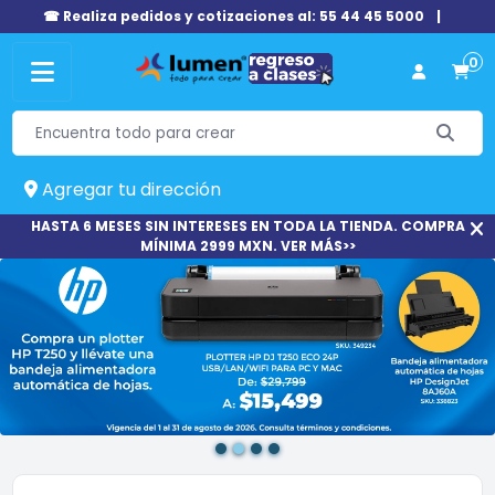
☎ Realiza pedidos y cotizaciones al: 55 44 45 5000
|
0
Agregar tu dirección
HASTA 6 MESES SIN INTERESES EN TODA LA TIENDA. COMPRA
MÍNIMA 2999 MXN. VER MÁS>>