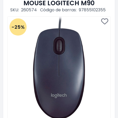
MOUSE LOGITECH M90
SKU:
260574
Código de barras:
97855102355
-25%