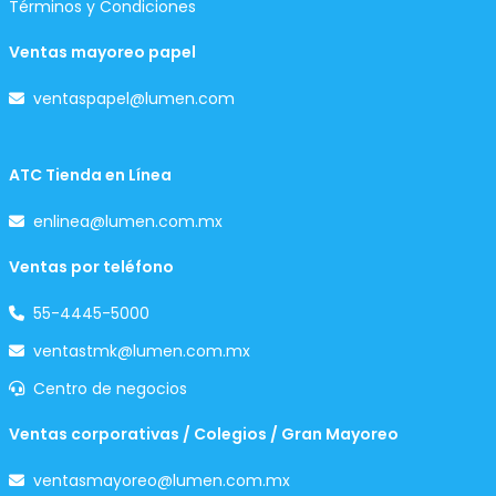
Términos y Condiciones
Ventas mayoreo papel
ventaspapel@lumen.com
ATC Tienda en Línea
enlinea@lumen.com.mx
Ventas por teléfono
55-4445-5000
ventastmk@lumen.com.mx
Centro de negocios
Ventas corporativas / Colegios / Gran Mayoreo
ventasmayoreo@lumen.com.mx