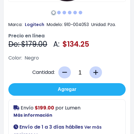
Marca:
Logitech
Modelo:
910-004053
Unidad:
Pza.
Precio en línea
De: $179.00
A:
$134.25
Color:
Negro
Cantidad:
Agregar
Envío
$199.00
por
Lumen
Más información
Envío de 1 a 3 días hábiles
Ver más