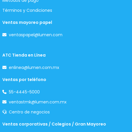
Métodos de pago
Términos y Condiciones
Ventas mayoreo papel
ventaspapel@lumen.com
ATC Tienda en Línea
enlinea@lumen.com.mx
Ventas por teléfono
55-4445-5000
ventastmk@lumen.com.mx
Centro de negocios
Ventas corporativas / Colegios / Gran Mayoreo