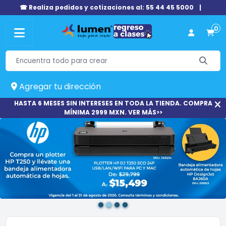
☎ Realiza pedidos y cotizaciones al: 55 44 45 5000
|
0
Agregar tu dirección
HASTA 6 MESES SIN INTERESES EN TODA LA TIENDA. COMPRA
MÍNIMA 2999 MXN. VER MÁS>>