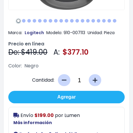
Marca:
Logitech
Modelo:
910-007113
Unidad:
Pieza
Precio en línea
De: $419.00
A:
$377.10
Color:
Negro
Cantidad:
Agregar
Envío
$199.00
por
Lumen
Más información