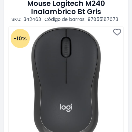
Mouse Logitech M240
Inalambrico Bt Gris
SKU:
342463
Código de barras:
97855187673
-10%