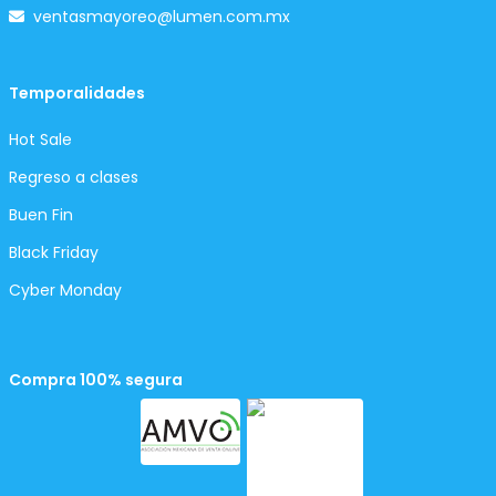
ventasmayoreo@lumen.com.mx
Temporalidades
Hot Sale
Regreso a clases
Buen Fin
Black Friday
Cyber Monday
Compra 100% segura