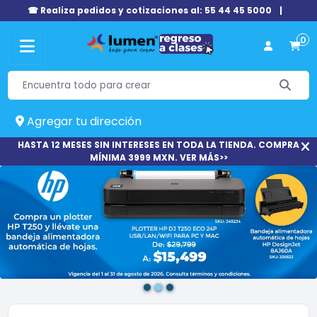
☎ Realiza pedidos y cotizaciones al: 55 44 45 5000
|
0
Agregar tu dirección
HASTA 12 MESES SIN INTERESES EN TODA LA TIENDA. COMPRA
MÍNIMA 3999 MXN. VER MÁS>>