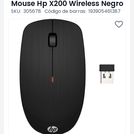
Mouse Hp X200 Wireless Negro
SKU:
305678
Código de barras:
193905461387