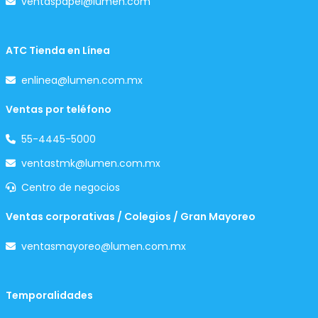
ventaspapel@lumen.com
ATC Tienda en Línea
enlinea@lumen.com.mx
Ventas por teléfono
55-4445-5000
ventastmk@lumen.com.mx
Centro de negocios
Ventas corporativas / Colegios / Gran Mayoreo
ventasmayoreo@lumen.com.mx
Temporalidades