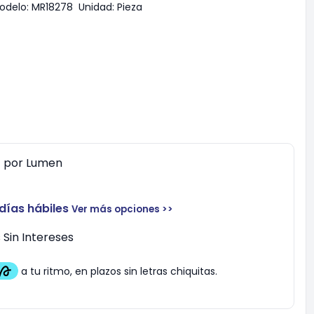
odelo:
MR18278
Unidad:
Pieza
0
por
Lumen
 días hábiles
Ver más opciones >>
Sin Intereses