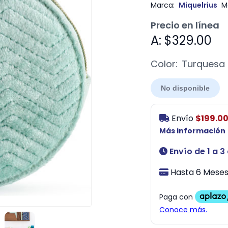
Marca:
Miquelrius
M
Precio en línea
A: $329.00
Color:
Turquesa
No disponible
Envío
$199.0
Más información
Envío de 1 a 3
Hasta 6 Meses 