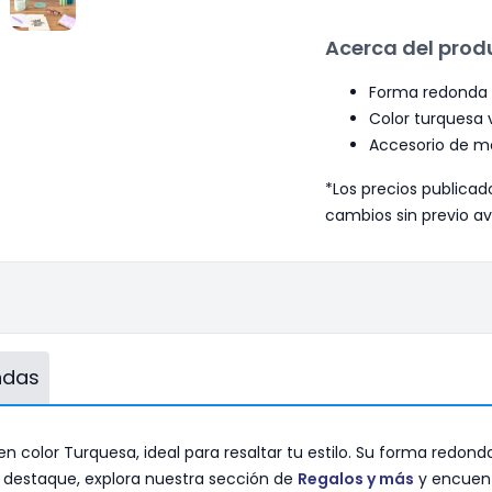
Acerca del prod
Forma redonda p
Color turquesa 
Accesorio de 
*Los precios publicad
cambios sin previo av
endas
lor Turquesa, ideal para resaltar tu estilo. Su forma redonda 
 destaque, explora nuestra sección de
Regalos y más
y encuent