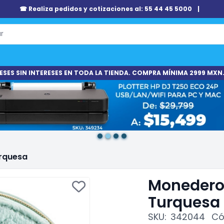
☎ Realiza pedidos y cotizaciones al: 55 44 45 5000
|
ESES SIN INTERESES EN TODA LA TIENDA. COMPRA MÍNIMA 2999 MXN.
rquesa
Monedero
Turquesa
SKU:
342044
Có