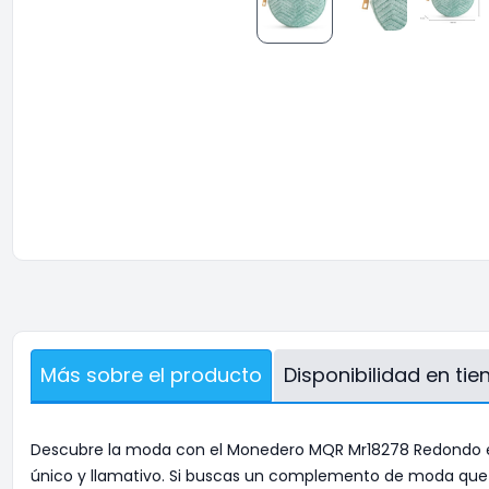
Más sobre el producto
Disponibilidad en ti
Descubre la moda con el Monedero MQR Mr18278 Redondo en co
único y llamativo. Si buscas un complemento de moda que