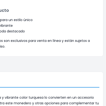
ucto
ara un estilo único
vibrante
moda destacado
os son exclusivos para venta en línea y están sujetos a
iso.
y vibrante color turquesa lo convierten en un accesorio
ra este monedero y otras opciones para complementar tu