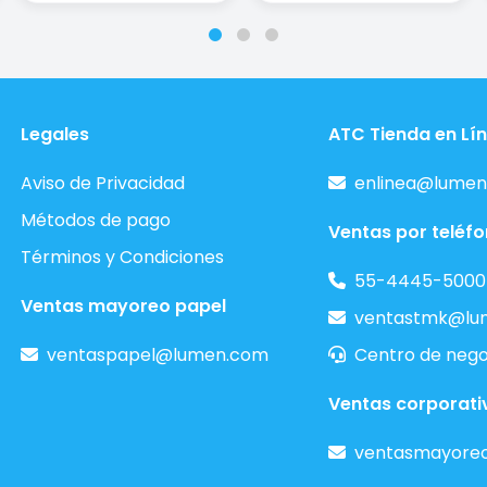
Legales
ATC Tienda en Lí
Aviso de Privacidad
enlinea@lumen
Métodos de pago
Ventas por teléf
Términos y Condiciones
55-4445-5000
Ventas mayoreo papel
ventastmk@lu
ventaspapel@lumen.com
Centro de nego
Ventas corporati
ventasmayore