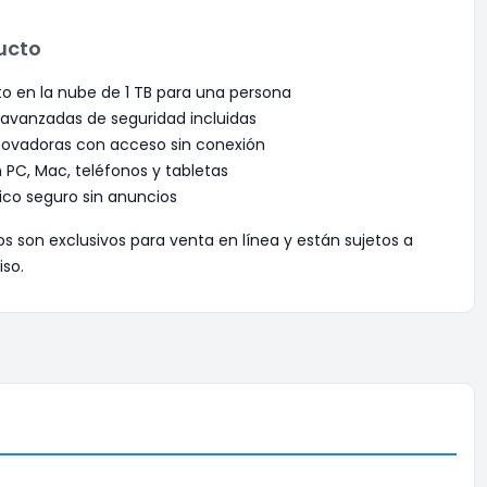
ucto
 en la nube de 1 TB para una persona
 avanzadas de seguridad incluidas
novadoras con acceso sin conexión
PC, Mac, teléfonos y tabletas
ico seguro sin anuncios
os son exclusivos para venta en línea y están sujetos a
iso.