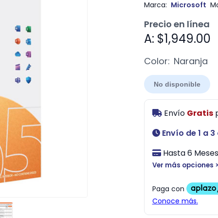
Marca:
Microsoft
Mo
Precio en línea
A: $1,949.00
Color:
Naranja
No disponible
Envío
Gratis
Envío de 1 a 3
Hasta 6 Meses 
Ver más opciones 