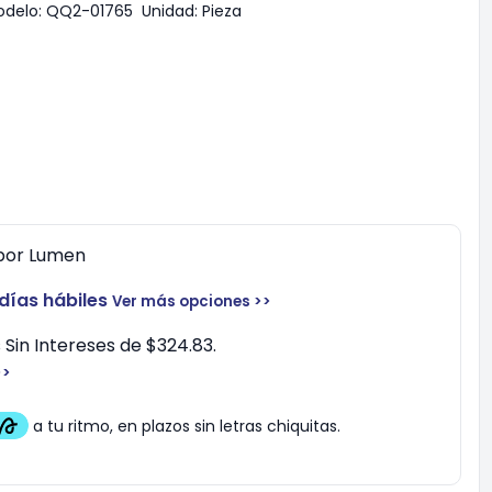
delo:
QQ2-01765
Unidad:
Pieza
por
Lumen
 días hábiles
Ver más opciones >>
Sin Intereses de $324.83.
>>