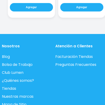
Agregar
Agregar
Nosotros
Atención a Clientes
Blog
Facturación Tiendas
Bolsa de Trabajo
Preguntas Frecuentes
Club Lumen
¿Quiénes somos?
Tiendas
Nuestras marcas
Mapa de Sitio