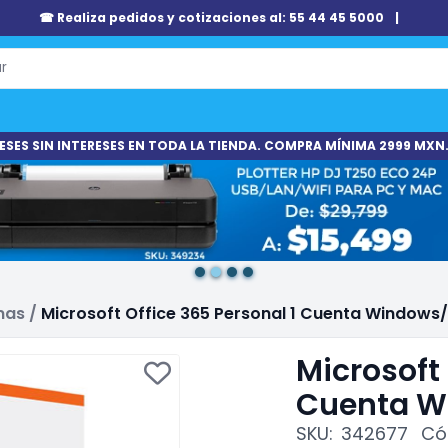
☎ Realiza pedidos y cotizaciones al: 55 44 45 5000
|
ESES SIN INTERESES EN TODA LA TIENDA. COMPRA MÍNIMA 2999 MXN.
mas
/
Microsoft Office 365 Personal 1 Cuenta Windows
Microsoft 
Cuenta W
SKU:
342677
Có