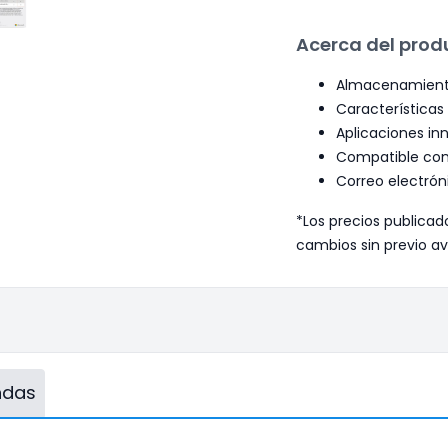
Acerca del prod
Almacenamiento
Características
Aplicaciones in
Compatible con 
Correo electrón
*Los precios publicad
cambios sin previo av
endas