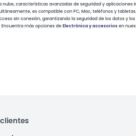
a nube, características avanzadas de seguridad y aplicaciones 
imultáneamente, es compatible con PC, Mac, teléfonos y tableta
cceso sin conexión, garantizando la seguridad de los datos y los
s! Encuentra más opciones de
Electrónica y accesorios
en nuest
clientes