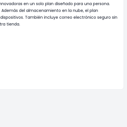
innovadoras en un solo plan diseñado para una persona.
s. Además del almacenamiento en la nube, el plan
 dispositivos. También incluye correo electrónico seguro sin
ra tienda.