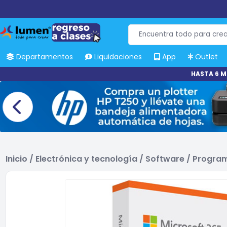
Departamentos
Liquidaciones
App
Outlet
HASTA 6 M
Inicio
/
Electrónica y tecnología
/
Software
/
Progra