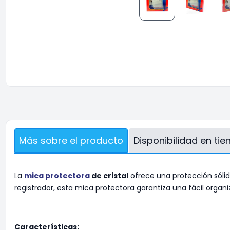
Más sobre el producto
Disponibilidad en ti
La
mica protectora
de cristal
ofrece una protección sóli
registrador, esta mica protectora garantiza una fácil org
Características: