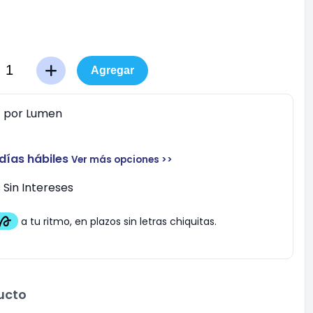
Agregar
0
por
Lumen
 días hábiles
Ver más opciones >>
Sin Intereses
ucto