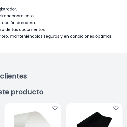
istrador.
y almacenamiento.
otección duradera.
lara de tus documentos.
rioro, manteniéndolos seguros y en condiciones óptimas.
clientes
ste producto