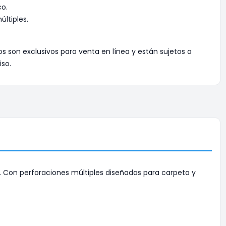
co.
ltiples.
os son exclusivos para venta en línea y están sujetos a
iso.
 Con perforaciones múltiples diseñadas para carpeta y