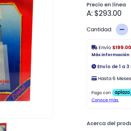
Precio en línea
A: $293.00
Cantidad:
Envío
$199.0
Más información
Envío de 1 a 3
Hasta 6 Meses 
Acerca del prod