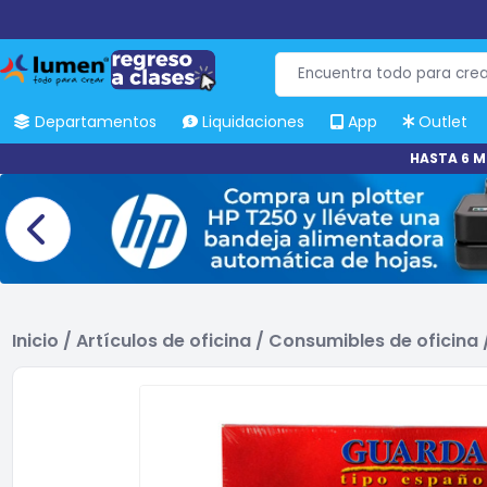
Departamentos
Liquidaciones
App
Outlet
HASTA 6 M
Inicio
/
Artículos de oficina
/
Consumibles de oficina