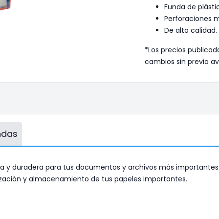
Funda de plásti
Perforaciones mú
De alta calidad.
*Los precios publicad
cambios sin previo av
endas
da y duradera para tus documentos y archivos más importantes.
anización y almacenamiento de tus papeles importantes.