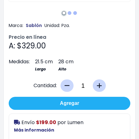
Marca:
Sablón
Unidad:
Pza.
Precio en línea
A: $329.00
Medidas:
21.5 cm
28 cm
Largo
Alto
Cantidad:
Agregar
Envío
$199.00
por
Lumen
Más información