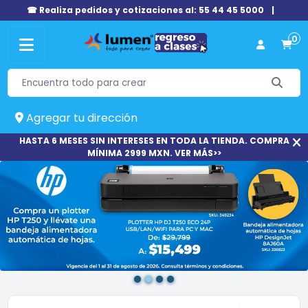
☎ Realiza pedidos y cotizaciones al: 55 44 45 5000
|
0
Agregar tu dirección
HASTA 6 MESES SIN INTERESES EN TODA LA TIENDA. COMPRA
MÍNIMA 2999 MXN. VER MÁS>>