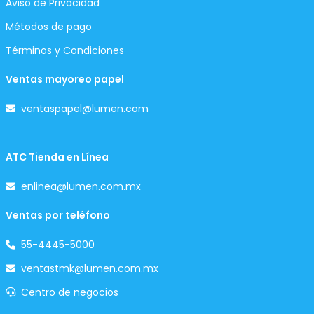
Aviso de Privacidad
Métodos de pago
Términos y Condiciones
Ventas mayoreo papel
ventaspapel@lumen.com
ATC Tienda en Línea
enlinea@lumen.com.mx
Ventas por teléfono
55-4445-5000
ventastmk@lumen.com.mx
Centro de negocios