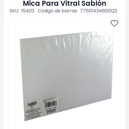
Mica Para Vitral Sablón
SKU:
15403
Código de barras:
77501434600122