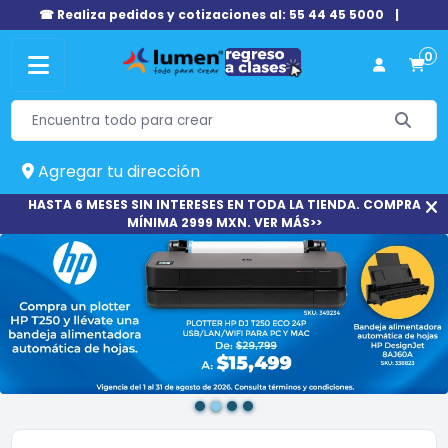
☎ Realiza pedidos y cotizaciones al: 55 44 45 5000
|
0
Agregar tu dirección
HASTA 6 MESES SIN INTERESES EN TODA LA TIENDA. COMPRA
MÍNIMA 2999 MXN. VER MÁS>>