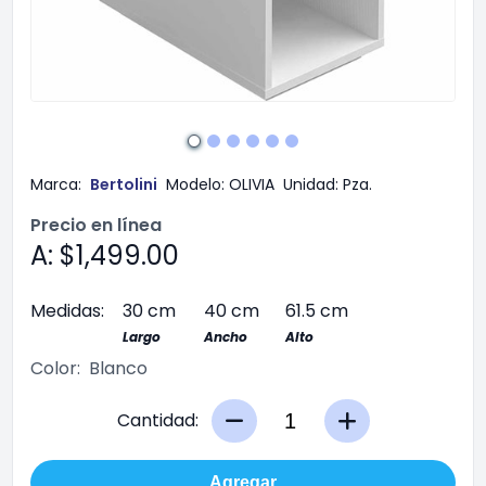
Marca:
Bertolini
Modelo:
OLIVIA
Unidad:
Pza.
Precio en línea
A: $1,499.00
Medidas:
30 cm
40 cm
61.5 cm
Largo
Ancho
Alto
Color:
Blanco
Cantidad:
Agregar