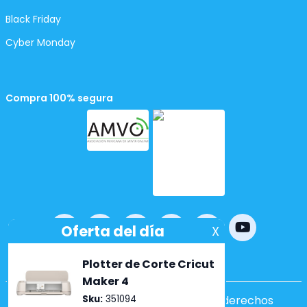
Black Friday
Cyber Monday
Compra 100% segura
Powered by
nopCommerce
Copyright ©2026 Lumen. Todos los derechos