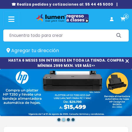
☎ Realiza pedidos y cotizaciones al: 55 44 45 5000
|
0
Agregar tu dirección
HASTA 6 MESES SIN INTERESES EN TODA LA TIENDA. COMPRA
MÍNIMA 2999 MXN. VER MÁS>>