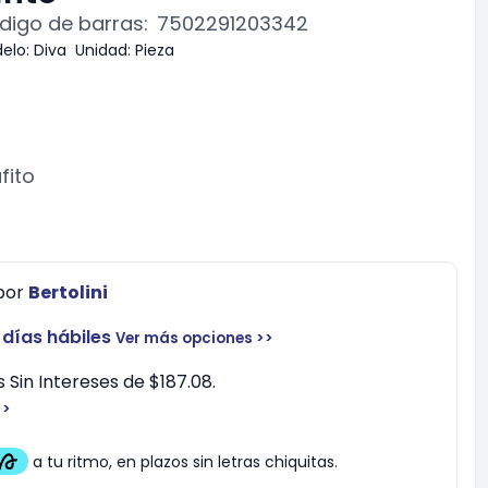
digo de barras:
7502291203342
elo:
Diva
Unidad:
Pieza
fito
por
Bertolini
 días hábiles
Ver más opciones >>
 Sin Intereses de $187.08.
>>