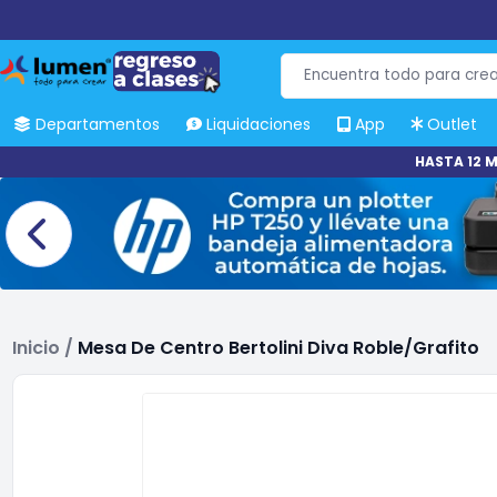
Departamentos
Liquidaciones
App
Outlet
HASTA 12 M
Inicio
/
Mesa De Centro Bertolini Diva Roble/Grafito