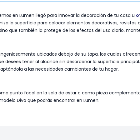
mos en Lumen llegó para innovar la decoración de tu casa u
o
a la superficie para colocar elementos decorativos, revistas o 
 sino que también la protege de los efectos del uso diario, man
os ingeniosamente ubicados debajo de su tapa, los cuales ofrece
ue desees tener al alcance sin desordenar la superficie principa
aptándola a las necesidades cambiantes de tu hogar.
como punto focal en la sala de estar o como pieza complementa
odelo Diva que podrás encontrar en Lumen.