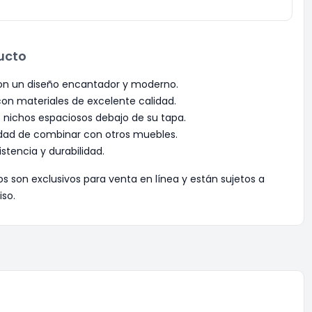
ucto
on un diseño encantador y moderno.
con materiales de excelente calidad.
nichos espaciosos debajo de su tapa.
dad de combinar con otros muebles.
stencia y durabilidad.
os son exclusivos para venta en línea y están sujetos a
iso.