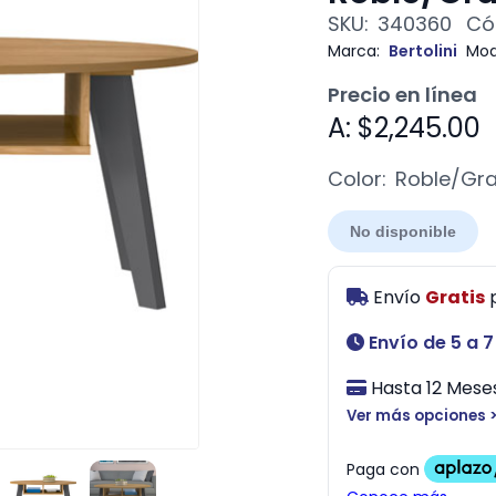
SKU:
340360
Có
Marca:
Bertolini
Mod
Precio en línea
A: $2,245.00
Color:
Roble/Gra
No disponible
Envío
Gratis
Envío de 5 a 7
Hasta 12 Meses
Ver más opciones 