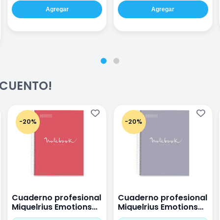
Agregar
Agregar
ESCUENTO!
-20%
-20%
Cuaderno profesional
Cuaderno profesional
Miquelrius Emotions
Miquelrius Emotions
raya 80 hojas Coral
raya 80 hojas Gris