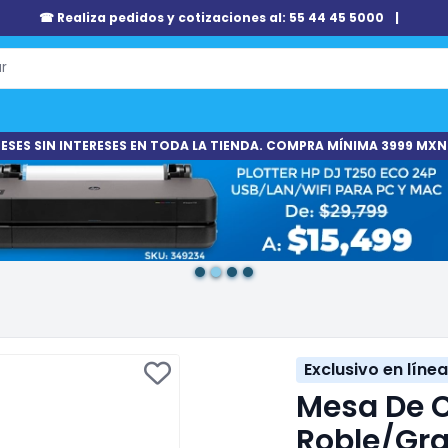
☎ Realiza pedidos y cotizaciones al: 55 44 45 5000
|
ESES SIN INTERESES EN TODA LA TIENDA. COMPRA MÍNIMA 3999 MXN
Exclusivo en línea
Mesa De C
Roble/Gra