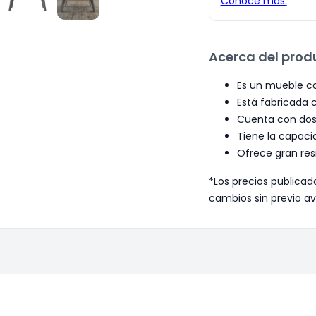
Acerca del prod
Es un mueble c
Está fabricada 
Cuenta con dos 
Tiene la capaci
Ofrece gran resi
*Los precios publicad
cambios sin previo av