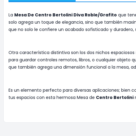
La
Mesa De Centro Bertolini Diva Roble/Grafito
que tene
solo agrega un toque de elegancia, sino que también maximiz
que no solo le confiere un acabado sofisticado y duradero,
Otra característica distintiva son los dos nichos espacios
para guardar controles remotos, libros, o cualquier objeto q
que también agrega una dimensión funcional a la mesa, ad
Es un elemento perfecto para diversas aplicaciones; bien 
tus espacios con esta hermosa Mesa de
Centro Bertolini
m