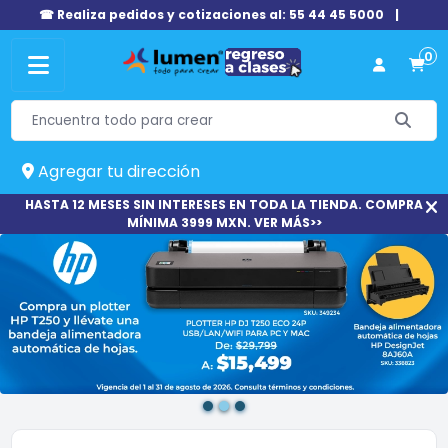
☎ Realiza pedidos y cotizaciones al: 55 44 45 5000
|
0
Agregar tu dirección
HASTA 12 MESES SIN INTERESES EN TODA LA TIENDA. COMPRA
MÍNIMA 3999 MXN. VER MÁS>>