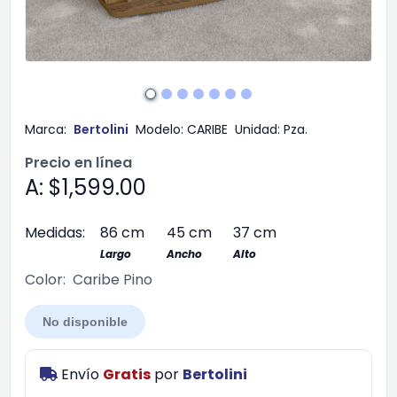
Marca:
Bertolini
Modelo:
CARIBE
Unidad:
Pza.
Precio en línea
A: $1,599.00
Medidas:
86 cm
45 cm
37 cm
Largo
Ancho
Alto
Color:
Caribe Pino
No disponible
Envío
Gratis
por
Bertolini