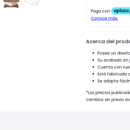
Acerca del prod
Posee un diseño
Su acabado en p
Cuenta con rued
Está fabricada 
Se adapta fácil
*Los precios publicad
cambios sin previo av