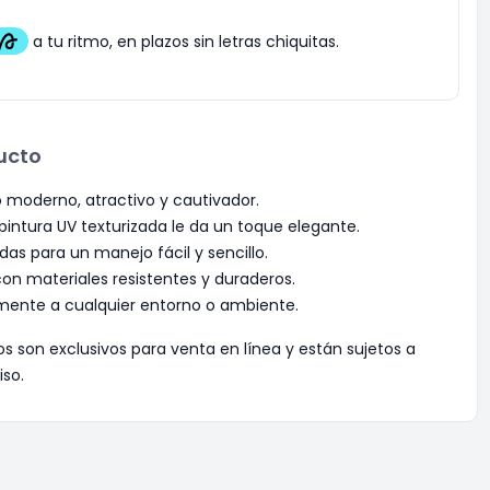
ucto
 moderno, atractivo y cautivador.
intura UV texturizada le da un toque elegante.
as para un manejo fácil y sencillo.
con materiales resistentes y duraderos.
mente a cualquier entorno o ambiente.
os son exclusivos para venta en línea y están sujetos a
iso.