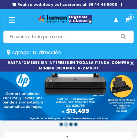
☎ Realiza pedidos y cotizaciones al: 55 44 45 5000
|
0
Agregar tu dirección
HASTA 12 MESES SIN INTERESES EN TODA LA TIENDA. COMPRA
MÍNIMA 3999 MXN. VER MÁS>>