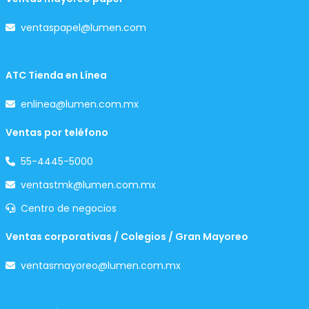
ventaspapel@lumen.com
ATC Tienda en Línea
enlinea@lumen.com.mx
Ventas por teléfono
55-4445-5000
ventastmk@lumen.com.mx
Centro de negocios
Ventas corporativas / Colegios / Gran Mayoreo
ventasmayoreo@lumen.com.mx