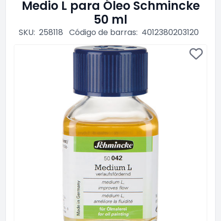
Medio L para Óleo Schmincke
50 ml
SKU:
258118
Código de barras:
4012380203120