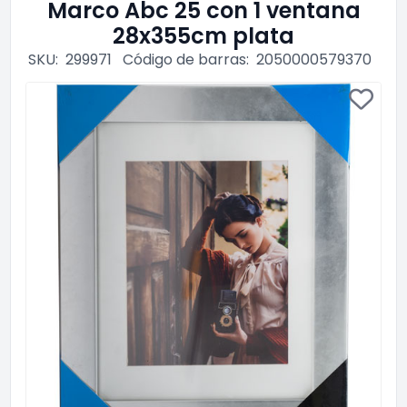
Marco Abc 25 con 1 ventana
28x355cm plata
SKU:
299971
Código de barras:
2050000579370