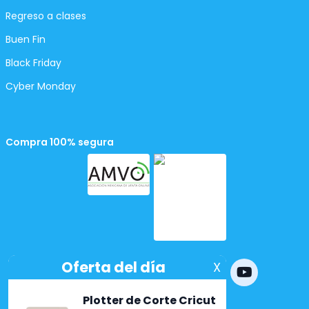
Regreso a clases
Buen Fin
Black Friday
Cyber Monday
Compra 100% segura
Powered by
nopCommerce