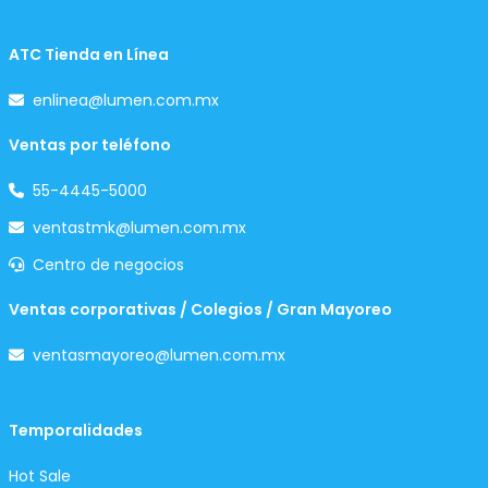
ATC Tienda en Línea
enlinea@lumen.com.mx
Ventas por teléfono
55-4445-5000
ventastmk@lumen.com.mx
Centro de negocios
Ventas corporativas / Colegios / Gran Mayoreo
ventasmayoreo@lumen.com.mx
Temporalidades
Hot Sale