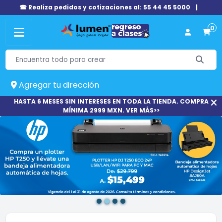
☎ Realiza pedidos y cotizaciones al: 55 44 45 5000
|
0
Agregar tu dirección
HASTA 6 MESES SIN INTERESES EN TODA LA TIENDA. COMPRA
MÍNIMA 2999 MXN. VER MÁS>>