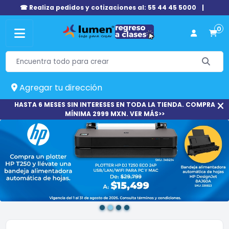
☎ Realiza pedidos y cotizaciones al: 55 44 45 5000
|
0
Agregar tu dirección
HASTA 6 MESES SIN INTERESES EN TODA LA TIENDA. COMPRA
MÍNIMA 2999 MXN. VER MÁS>>