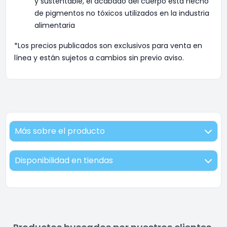
y sustentable, el acabado del cuerpo esta hecho
de pigmentos no tóxicos utilizados en la industria
alimentaria
*Los precios publicados son exclusivos para venta en
línea y están sujetos a cambios sin previo aviso.
Más sobre el producto
Disponibilidad en tiendas