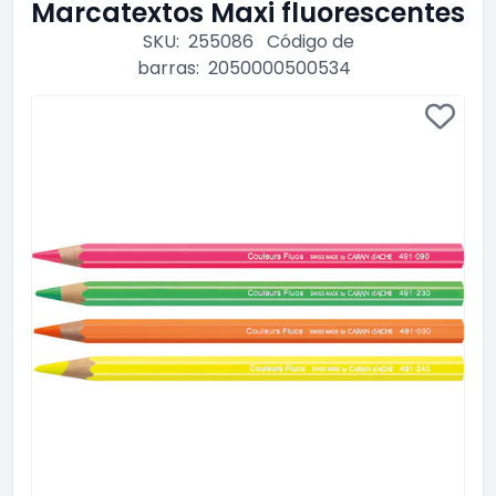
Marcatextos Maxi fluorescentes
SKU:
255086
Código de
barras:
2050000500534