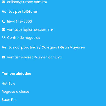
enlinea@lumen.com.mx
Ventas por teléfono
55-4445-5000
ventastmk@lumen.com.mx
Centro de negocios
Ventas corporativas / Colegios / Gran Mayoreo
ventasmayoreo@lumen.com.mx
Temporalidades
Hot Sale
Regreso a clases
Buen Fin