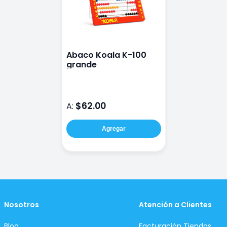
Abaco Koala K-100
grande
$62.00
A:
Agregar
Nosotros
Atención a Clientes
Blog
Facturación Tiendas