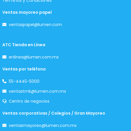
Términos y Condiciones
Ventas mayoreo papel
ventaspapel@lumen.com
ATC Tienda en Línea
enlinea@lumen.com.mx
Ventas por teléfono
55-4445-5000
ventastmk@lumen.com.mx
Centro de negocios
Ventas corporativas / Colegios / Gran Mayoreo
ventasmayoreo@lumen.com.mx