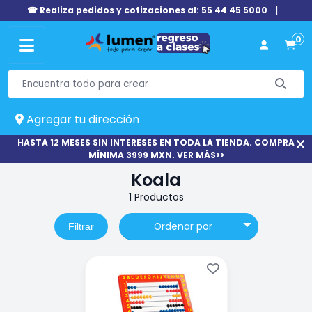
☎ Realiza pedidos y cotizaciones al: 55 44 45 5000
|
0
Agregar tu dirección
HASTA 12 MESES SIN INTERESES EN TODA LA TIENDA. COMPRA
MÍNIMA 3999 MXN. VER MÁS>>
Koala
1 Productos
Ordenar por
Filtrar