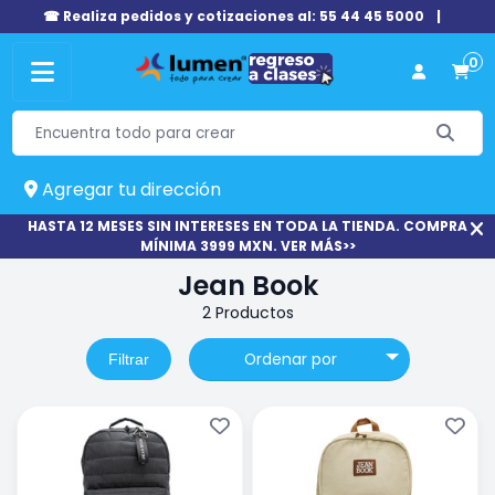
☎ Realiza pedidos y cotizaciones al: 55 44 45 5000
|
0
Agregar tu dirección
HASTA 12 MESES SIN INTERESES EN TODA LA TIENDA. COMPRA
MÍNIMA 3999 MXN. VER MÁS>>
Jean Book
2 Productos
Ordenar por
Filtrar