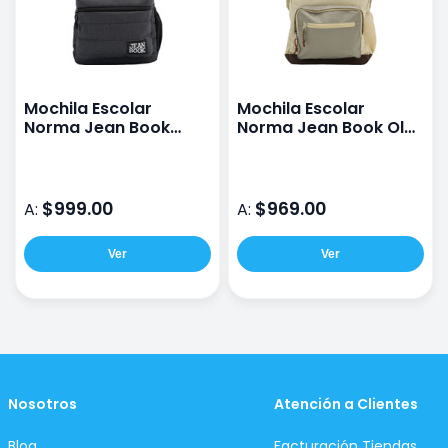
Mochila Escolar
Mochila Escolar
Norma Jean Book
Norma Jean Book Old
Negro
Money
$999.00
$969.00
A:
A:
Ver
Ver
Nosotros
Atención a Clientes
Blog
Facturación Tiendas