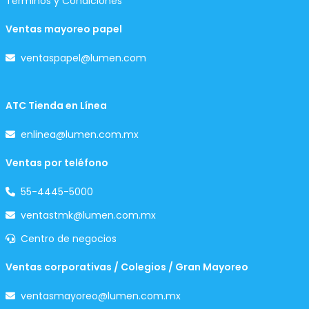
Términos y Condiciones
Ventas mayoreo papel
ventaspapel@lumen.com
ATC Tienda en Línea
enlinea@lumen.com.mx
Ventas por teléfono
55-4445-5000
ventastmk@lumen.com.mx
Centro de negocios
Ventas corporativas / Colegios / Gran Mayoreo
ventasmayoreo@lumen.com.mx