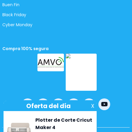
Buen Fin
Black Friday
Cyber Monday
Compra 100% segura
Powered by
nopCommerce