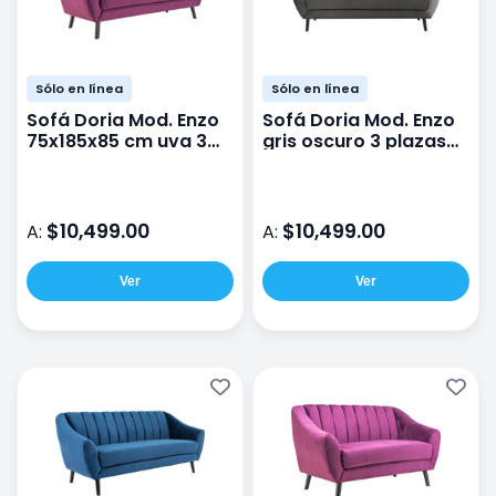
Sólo en línea
Sólo en línea
Sofá Doria Mod. Enzo
Sofá Doria Mod. Enzo
75x185x85 cm uva 3
gris oscuro 3 plazas
plazas terciopelo
terciopelo
$10,499.00
$10,499.00
A:
A:
Ver
Ver