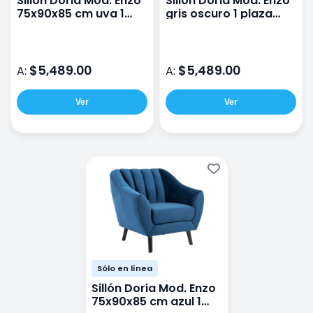
Sillón Doria Mod. Enzo
Sillón Doria Mod. Enzo
75x90x85 cm uva 1
gris oscuro 1 plaza
Plaza Terciopelo
terciopelo
$5,489.00
$5,489.00
A:
A:
Ver
Ver
Sólo en línea
Sillón Doria Mod. Enzo
75x90x85 cm azul 1