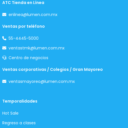
ATC Tienda en Línea
enlinea@lumen.com.mx
Ventas por teléfono
55-4445-5000
ventastmk@lumen.com.mx
Centro de negocios
Ventas corporativas / Colegios / Gran Mayoreo
ventasmayoreo@lumen.com.mx
Temporalidades
Hot Sale
Regreso a clases