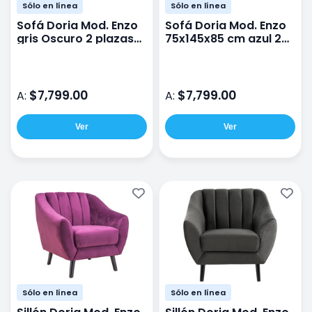
Sólo en línea
Sólo en línea
Sofá Doria Mod. Enzo
Sofá Doria Mod. Enzo
gris Oscuro 2 plazas
75x145x85 cm azul 2
terciopelo
plazas terciopelo
$7,799.00
$7,799.00
A:
A:
Ver
Ver
Sólo en línea
Sólo en línea