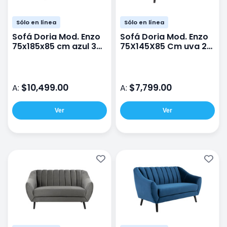
Sólo en línea
Sólo en línea
Sofá Doria Mod. Enzo
Sofá Doria Mod. Enzo
75x185x85 cm azul 3
75X145X85 Cm uva 2
plazas terciopelo
plazas terciopelo
$10,499.00
$7,799.00
A:
A:
Ver
Ver