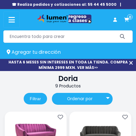
☎ Realiza pedidos y cotizaciones al: 55 44 45 5000
|
0
Agregar tu dirección
HASTA 6 MESES SIN INTERESES EN TODA LA TIENDA. COMPRA
MÍNIMA 2999 MXN. VER MÁS>>
Doria
9 Productos
Ordenar por
Filtrar