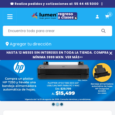
☎ Realiza pedidos y cotizaciones al: 55 44 45 5000
|
0
Agregar tu dirección
HASTA 12 MESES SIN INTERESES EN TODA LA TIENDA. COMPRA
MÍNIMA 3999 MXN. VER MÁS>>