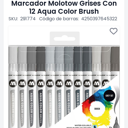
Marcador Molotow Grises Con
12 Aqua Color Brush
SKU:
291774
Código de barras:
4250397645322