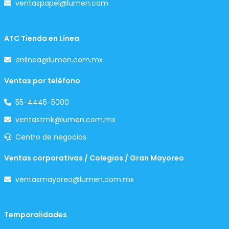
ventaspapel@lumen.com
ATC Tienda en Línea
enlinea@lumen.com.mx
Ventas por teléfono
55-4445-5000
ventastmk@lumen.com.mx
Centro de negocios
Ventas corporativas / Colegios / Gran Mayoreo
ventasmayoreo@lumen.com.mx
Temporalidades