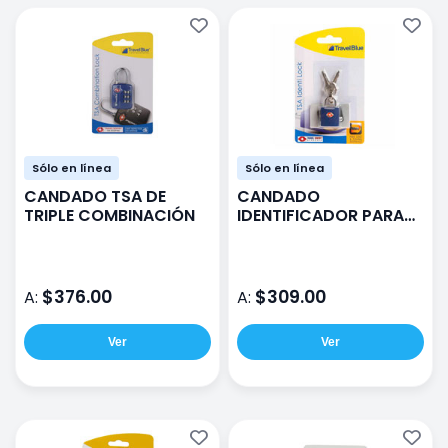
Sólo en línea
Sólo en línea
CANDADO TSA DE
CANDADO
TRIPLE COMBINACIÓN
IDENTIFICADOR PARA
MALETA TSA CON
LLAVE
$376.00
$309.00
A:
A:
Ver
Ver