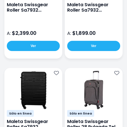
Maleta Swissgear
Maleta Swissgear
Roller Sa7932
Roller Sa7932
28Pulgadas Rígida
24Pulgadas Rígida
Negro
Negro
$2,399.00
$1,899.00
A:
A:
Ver
Ver
Sólo en línea
Sólo en línea
Maleta Swissgear
Maleta Swissgear
Roller Sa7932
Roller 28 Pulgada Tela