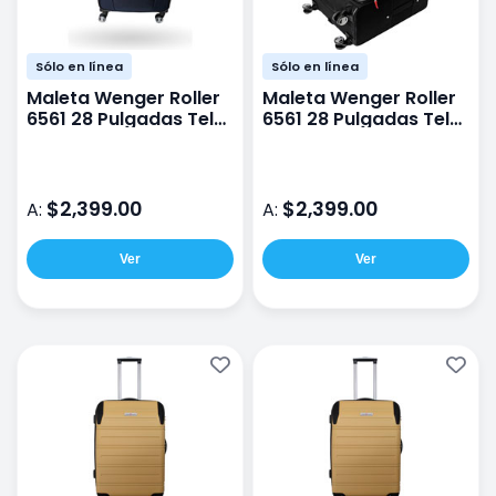
Sólo en línea
Sólo en línea
Maleta Wenger Roller
Maleta Wenger Roller
6561 28 Pulgadas Tela
6561 28 Pulgadas Tela
Azul
Negro
$2,399.00
$2,399.00
A:
A:
Ver
Ver