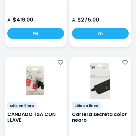
Rose
Easy
$419.00
$275.00
A:
A:
Ver
Ver
Sólo en línea
Sólo en línea
CANDADO TSA CON
Cartera secreta color
LLAVE
negro