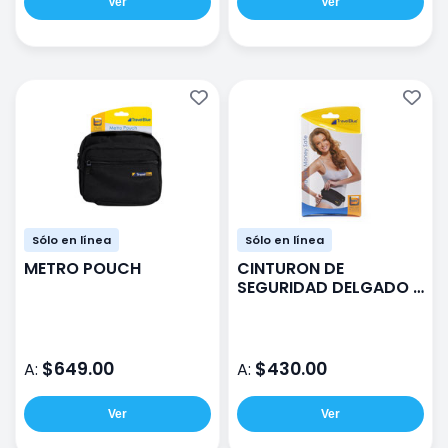
Ver
Ver
Sólo en línea
Sólo en línea
METRO POUCH
CINTURON DE
SEGURIDAD DELGADO P
DINERO
$649.00
$430.00
A:
A:
Ver
Ver