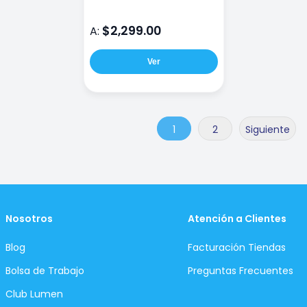
$2,299.00
A:
Ver
1
2
Siguiente
Nosotros
Atención a Clientes
Blog
Facturación Tiendas
Bolsa de Trabajo
Preguntas Frecuentes
Club Lumen