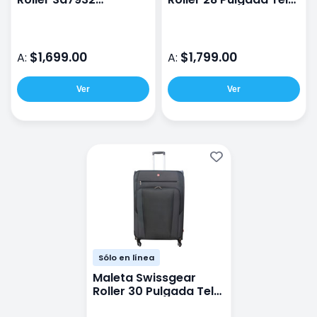
20Pulgadas Rígida
Gris Jas
Negro
$1,699.00
$1,799.00
A:
A:
Ver
Ver
Sólo en línea
Maleta Swissgear
Roller 30 Pulgada Tela
Gris