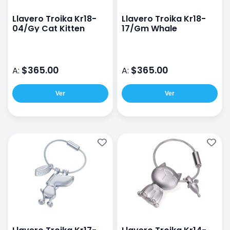
Llavero Troika Kr18-
Llavero Troika Kr18-
04/Gy Cat Kitten
17/Gm Whale
$365.00
$365.00
A:
A:
Ver
Ver