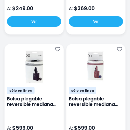
$249.00
$369.00
A:
A:
Ver
Ver
Sólo en línea
Sólo en línea
Bolsa plegable
Bolsa plegable
reversible mediana
reversible mediana
negro-Logo Cloe
rosa-azul
$599.00
$599.00
A:
A: