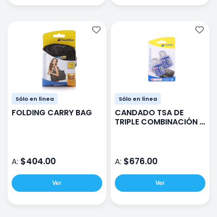
Sólo en línea
Sólo en línea
FOLDING CARRY BAG
CANDADO TSA DE
TRIPLE COMBINACIÓN 2
UNIDADES
$404.00
$676.00
A:
A:
Ver
Ver