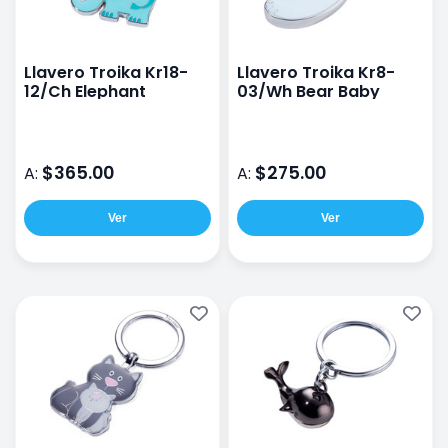
Llavero Troika Kr18-
Llavero Troika Kr8-
12/Ch Elephant
03/Wh Bear Baby
$365.00
$275.00
A:
A:
Ver
Ver