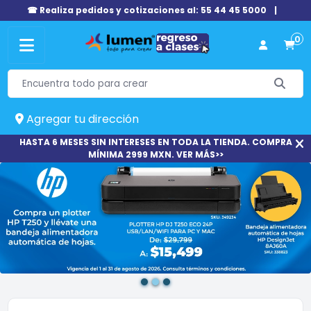
☎ Realiza pedidos y cotizaciones al: 55 44 45 5000
|
0
Agregar tu dirección
HASTA 6 MESES SIN INTERESES EN TODA LA TIENDA. COMPRA
MÍNIMA 2999 MXN. VER MÁS>>