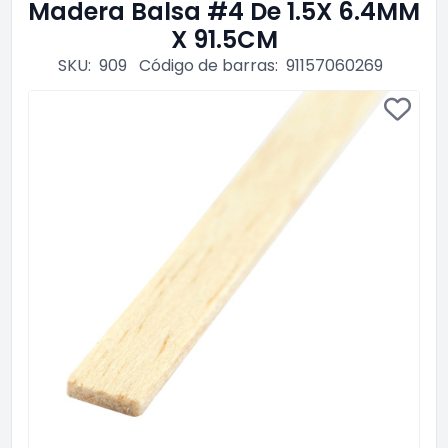
Madera Balsa #4 De 1.5X 6.4MM
X 91.5CM
SKU:
909
Código de barras:
91157060269