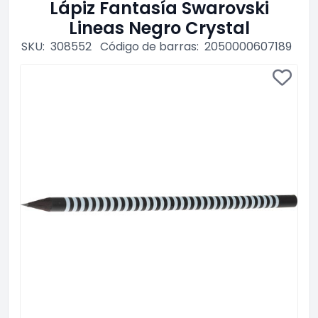
Lápiz Fantasía Swarovski
Lineas Negro Crystal
SKU:
308552
Código de barras:
2050000607189