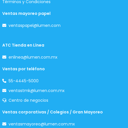
Términos y Condiciones
Ventas mayoreo papel
ventaspapel@lumen.com
ATC Tienda en Línea
enlinea@lumen.com.mx
Ventas por teléfono
55-4445-5000
ventastmk@lumen.com.mx
Centro de negocios
Ventas corporativas / Colegios / Gran Mayoreo
ventasmayoreo@lumen.com.mx