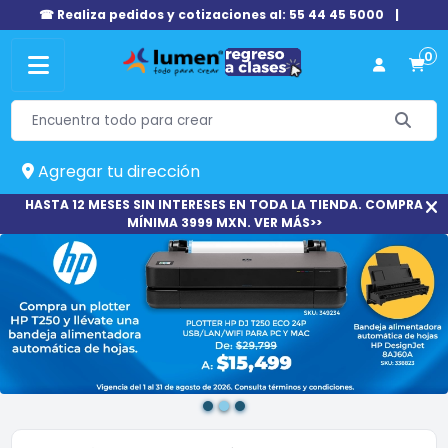
☎ Realiza pedidos y cotizaciones al: 55 44 45 5000
|
0
Agregar tu dirección
HASTA 12 MESES SIN INTERESES EN TODA LA TIENDA. COMPRA
MÍNIMA 3999 MXN. VER MÁS>>