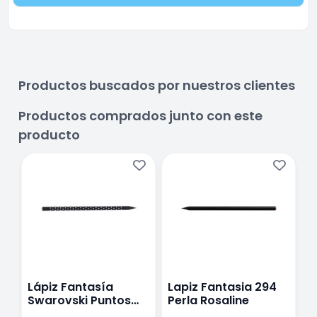
Productos buscados por nuestros clientes
Productos comprados junto con este
producto
Lápiz Fantasía
Lapiz Fantasia 294
B
Swarovski Puntos
Perla Rosaline
e
Negro Crystal
t