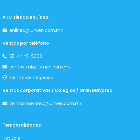
ATC Tienda en Línea
enlinea@lumen.com.mx
Ventas por teléfono
55-4445-5000
ventastmk@lumen.com.mx
Centro de negocios
Ventas corporativas / Colegios / Gran Mayoreo
ventasmayoreo@lumen.com.mx
Temporalidades
Hot Sale