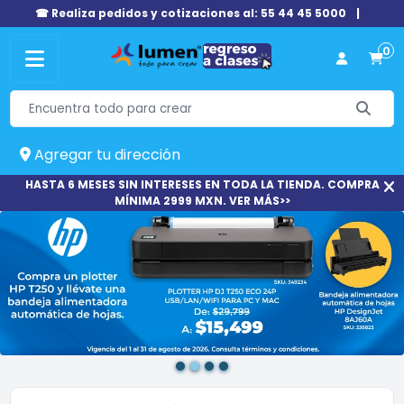
☎ Realiza pedidos y cotizaciones al: 55 44 45 5000
|
0
Agregar tu dirección
HASTA 6 MESES SIN INTERESES EN TODA LA TIENDA. COMPRA
MÍNIMA 2999 MXN. VER MÁS>>