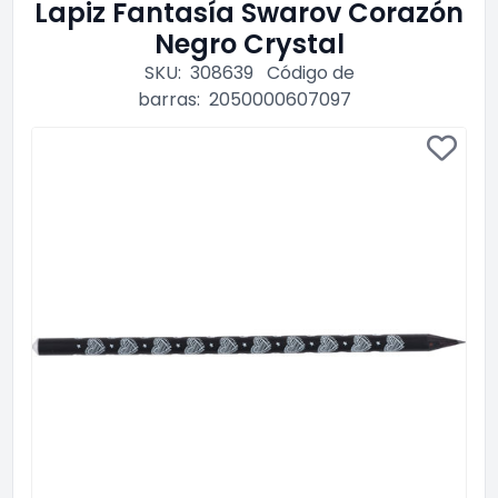
Lapiz Fantasía Swarov Corazón
Negro Crystal
SKU:
308639
Código de
barras:
2050000607097