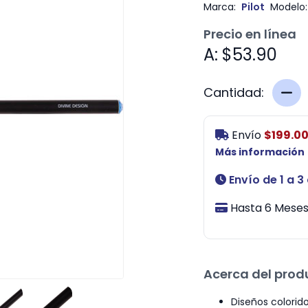
Marca:
Pilot
Modelo:
Precio en línea
A: $53.90
Cantidad:
Envío
$199.0
Más información
Envío de 1 a 3
Hasta 6 Meses 
Acerca del prod
Diseños colorido