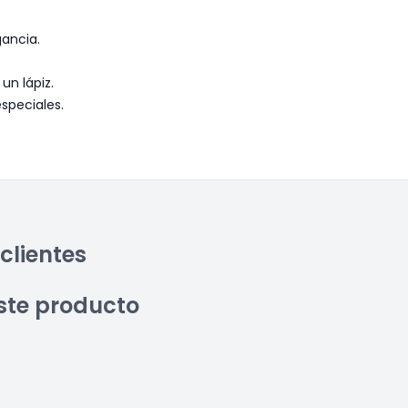
gancia.
un lápiz.
speciales.
clientes
ste producto