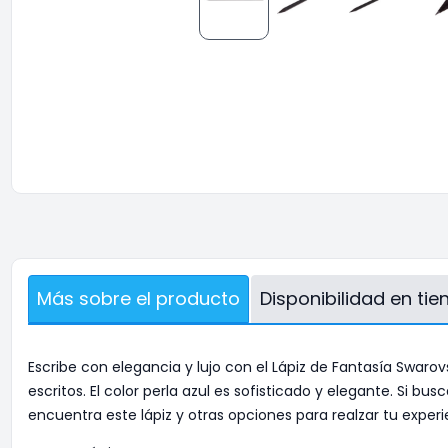
Más sobre el producto
Disponibilidad en ti
Escribe con elegancia y lujo con el Lápiz de Fantasía Swarovs
escritos. El color perla azul es sofisticado y elegante. Si 
encuentra este lápiz y otras opciones para realzar tu experi