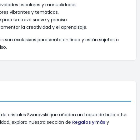
tividades escolares y manualidades.
ores vibrantes y temáticas.
 para un trazo suave y preciso.
omentar la creatividad y el aprendizaje.
os son exclusivos para venta en línea y están sujetos a
iso.
s de cristales Swarovski que añaden un toque de brillo a tus
alidad, explora nuestra sección de
Regalos y más
y