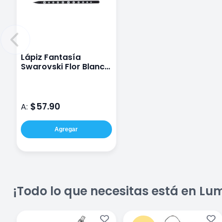
Lápiz Fantasía
Swarovski Flor Blanca
Crystal Negro
$57.90
A:
Agregar
¡Todo lo que necesitas está en Lu