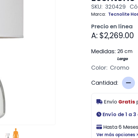
SKU:
320429
Có
Marca:
Tecnolite H
Precio en línea
A: $2,269.00
Medidas:
26 cm
Largo
Color:
Cromo
Cantidad:
Envío
Gratis
Envío de 1 a 3
Hasta 6 Meses 
Ver más opciones 