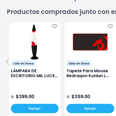
Productos comprados junto con e
Sólo en línea
Sólo en línea
LÁMPARA DE
Tapete Para Mouse
ESCRITORIO MIL LUCES
Redragon Kunlun L
KL-217 LAVA ROJO
Negro
$399.00
$359.00
A:
A:
Agregar
Agregar