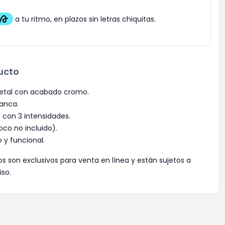
ucto
etal con acabado cromo.
lanca.
 con 3 intensidades.
oco no incluido).
y funcional.
os son exclusivos para venta en línea y están sujetos a
iso.