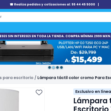
☎ Realiza pedidos y cotizaciones al: 55 44 45 5000
|
ESES SIN INTERESES EN TODA LA TIENDA. COMPRA MÍNIMA 2999 MXN.
 para escritorio
/
Lámpara táctil color cromo Para Esc
Exclusivo en línea
Lámpara t
Escritorio