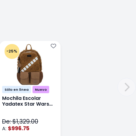
-25%
Sólo en línea
Nuevo
Mochila Escolar
Yadatex Star Wars
STR005 Cafe
De: $1,329.00
$996.75
A: