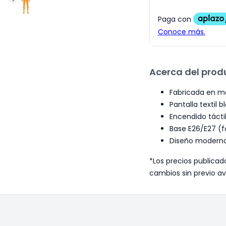
Acerca del prod
Fabricada en m
Pantalla textil b
Encendido táctil
Base E26/E27 (f
Diseño moderno 
*Los precios publicad
cambios sin previo av