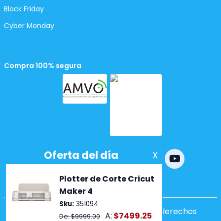
Black Friday
Cyber Monday
Compra 100% segura
Powered by
nopCommerce
Copyright ©2026 Lumen. Todos los derechos