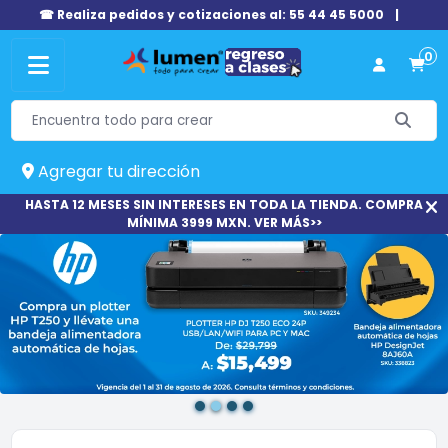
☎ Realiza pedidos y cotizaciones al: 55 44 45 5000
|
0
Agregar tu dirección
HASTA 12 MESES SIN INTERESES EN TODA LA TIENDA. COMPRA
MÍNIMA 3999 MXN. VER MÁS>>