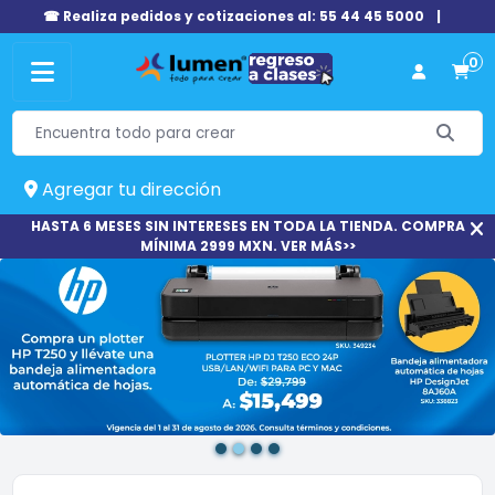
☎ Realiza pedidos y cotizaciones al: 55 44 45 5000
|
0
Agregar tu dirección
HASTA 6 MESES SIN INTERESES EN TODA LA TIENDA. COMPRA
MÍNIMA 2999 MXN. VER MÁS>>