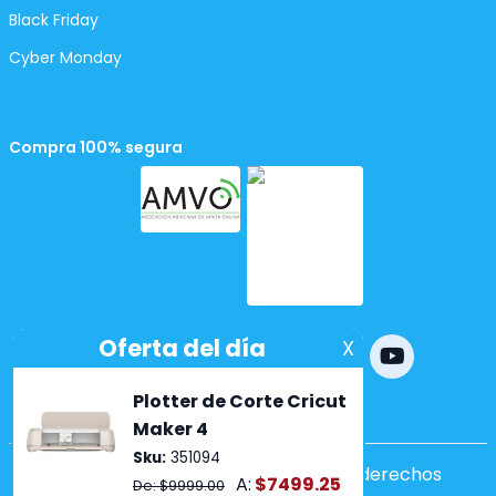
Black Friday
Cyber Monday
Compra 100% segura
Powered by
nopCommerce
Copyright ©2026 Lumen. Todos los derechos