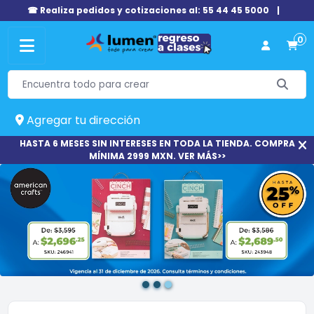
☎ Realiza pedidos y cotizaciones al: 55 44 45 5000
|
0
Agregar tu dirección
HASTA 6 MESES SIN INTERESES EN TODA LA TIENDA. COMPRA
MÍNIMA 2999 MXN. VER MÁS>>