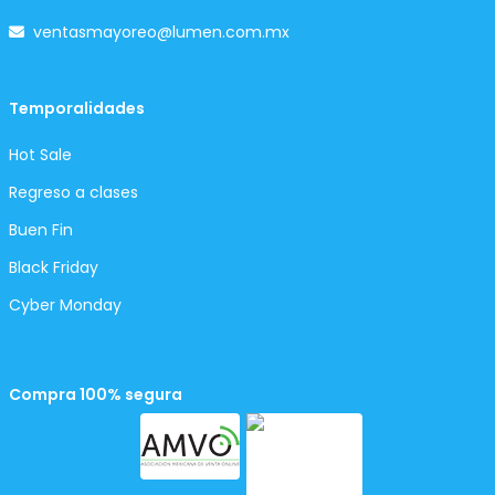
ventasmayoreo@lumen.com.mx
Temporalidades
Hot Sale
Regreso a clases
Buen Fin
Black Friday
Cyber Monday
Compra 100% segura