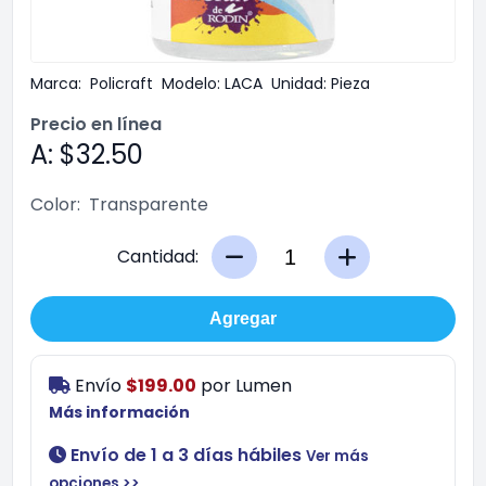
Marca:
Policraft
Modelo:
LACA
Unidad:
Pieza
Precio en línea
A: $32.50
Color:
Transparente
Cantidad:
Agregar
Envío
$199.00
por
Lumen
Más información
Envío de 1 a 3 días hábiles
Ver más
opciones >>