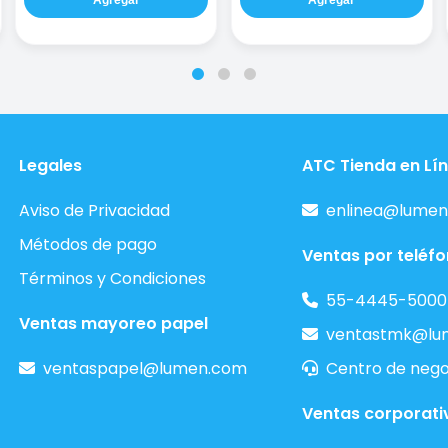
Legales
ATC Tienda en Lí
Aviso de Privacidad
enlinea@lumen
Métodos de pago
Ventas por teléf
Términos y Condiciones
55-4445-5000
Ventas mayoreo papel
ventastmk@lu
ventaspapel@lumen.com
Centro de nego
Ventas corporati