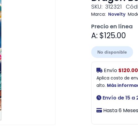
SKU:
312321
Códi
Marca:
Novelty
Mode
Precio en línea
A: $125.00
No disponible
Envío
$120.00
Aplica costo de en
alto.
Más informa
Envío de 15 a 
Hasta 6 Meses 