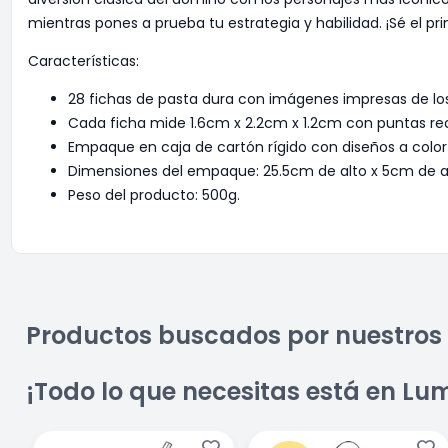
mientras pones a prueba tu estrategia y habilidad. ¡Sé el pr
Características:
28 fichas de pasta dura con imágenes impresas de los
Cada ficha mide 1.6cm x 2.2cm x 1.2cm con puntas r
Empaque en caja de cartón rígido con diseños a color 
Dimensiones del empaque: 25.5cm de alto x 5cm de a
Peso del producto: 500g.
Productos buscados por nuestros 
¡Todo lo que necesitas está en Lu