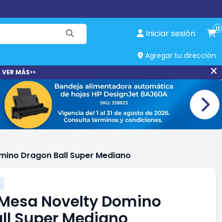
0
Iniciar sesión
Agregar tu dirección
 VER MÁS>>
mino Dragon Ball Super Mediano
 Mesa Novelty Domino
ll Super Mediano