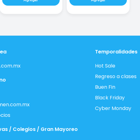
nea
Temporalidades
.com.mx
Hot Sale
Regreso a clases
ono
Buen Fin
Black Friday
men.com.mx
Cyber Monday
cios
vas / Colegios / Gran Mayoreo