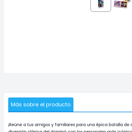
Más sobre el producto
¡Reúne a tus amigos y familiares para una épica batalla 
diversión clásica del dominó con los personajes más icónico