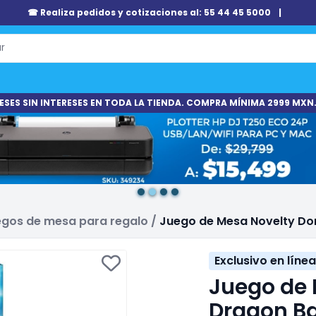
☎ Realiza pedidos y cotizaciones al: 55 44 45 5000
|
ESES SIN INTERESES EN TODA LA TIENDA. COMPRA MÍNIMA 2999 MXN.
gos de mesa para regalo
/
Juego de Mesa Novelty Do
Exclusivo en línea
Juego de
Dragon Ba