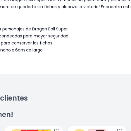
imero en quedarte sin fichas y alcanza la victoria! Encuentra est
 personajes de Dragon Ball Super.
edondeadas para mayor seguridad.
para conservar las fichas.
ncho x 6cm de largo.
clientes
men!