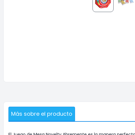
Más sobre el producto
El Juego de Mesa Novelty Abremente es la manera perfecta d