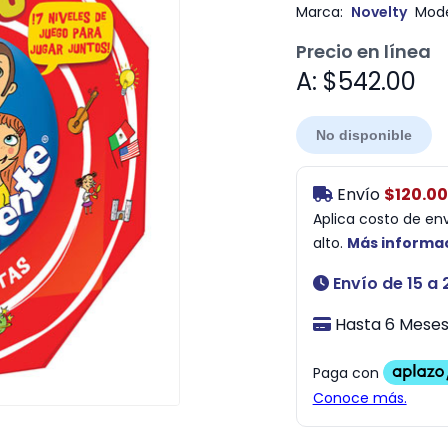
Marca:
Novelty
Mode
Precio en línea
A: $542.00
No disponible
Envío
$120.00
Aplica costo de en
alto.
Más informa
Envío de 15 a 
Hasta 6 Meses 