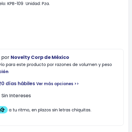
lo:
KPB-109
Unidad:
Pza.
por
Novelty Corp de México
vío para este producto por razones de volumen y peso
ción
20 días hábiles
Ver más opciones >>
Sin Intereses