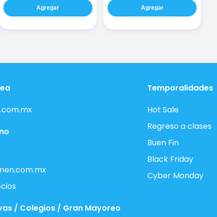
Agregar
Agregar
nea
Temporalidades
.com.mx
Hot Sale
Regreso a clases
ono
Buen Fin
Black Friday
men.com.mx
Cyber Monday
cios
vas / Colegios / Gran Mayoreo