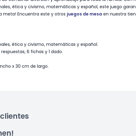
nimales, ética y civismo, matemáticas y español, este juego gara
la meta! Encuentra este y otros
juegos de mesa
en nuestra tien
nimales, ética y civismo, matemáticas y español.
respuestas, 6 fichas y 1 dado.
ncho x 30 cm de largo.
clientes
men!