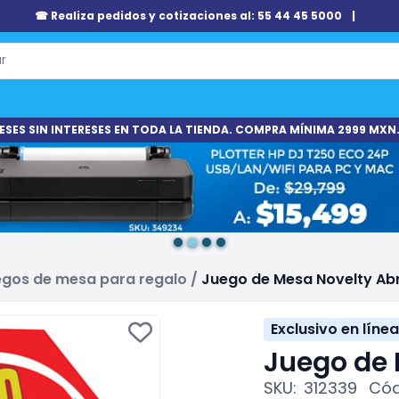
☎ Realiza pedidos y cotizaciones al: 55 44 45 5000
|
ESES SIN INTERESES EN TODA LA TIENDA. COMPRA MÍNIMA 2999 MXN.
gos de mesa para regalo
/
Juego de Mesa Novelty A
Exclusivo en línea
Juego de
SKU:
312339
Cód