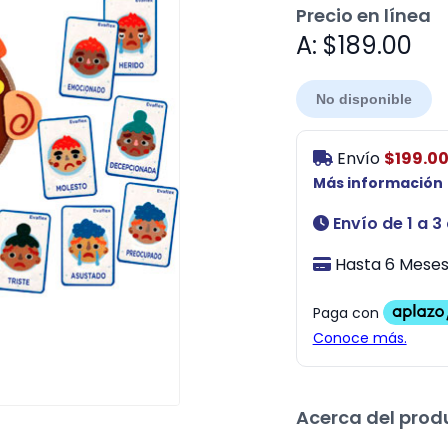
Precio en línea
A: $189.00
No disponible
Envío
$199.0
Más información
Envío de 1 a 3
Hasta 6 Meses 
Acerca del prod