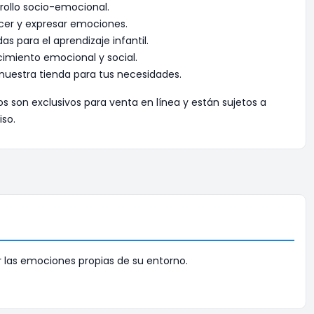
rrollo socio-emocional.
cer y expresar emociones.
as para el aprendizaje infantil.
imiento emocional y social.
nuestra tienda para tus necesidades.
os son exclusivos para venta en línea y están sujetos a
iso.
r las emociones propias de su entorno.