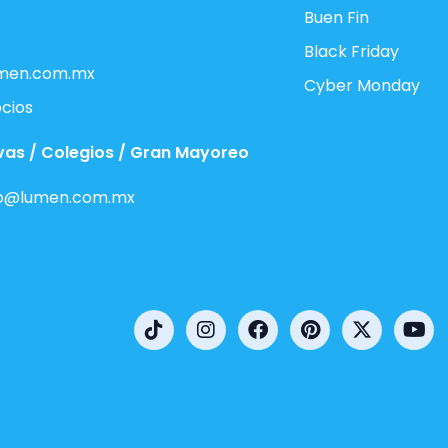
Buen Fin
Black Friday
men.com.mx
Cyber Monday
cios
vas / Colegios / Gran Mayoreo
o@lumen.com.mx