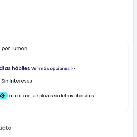
0
por
Lumen
 días hábiles
Ver más opciones >>
Sin Intereses
ucto