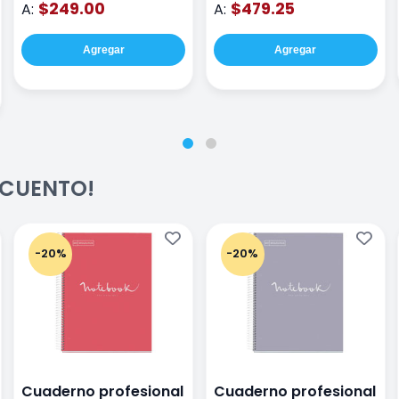
$249.00
$479.25
A:
A:
Agregar
Agregar
ESCUENTO!
-20%
-20%
Cuaderno profesional
Cuaderno profesional