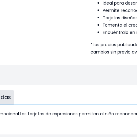
Ideal para desa
Permite recono
Tarjetas diseñad
Fomenta el crec
Encuéntralo en 
*Los precios publicad
cambios sin previo av
endas
emocional.Las tarjetas de expresiones permiten al niño reconoce