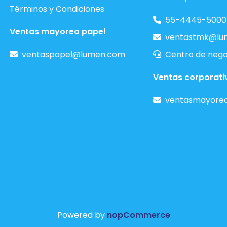
Términos y Condiciones
55-4445-5000
Ventas mayoreo papel
ventastmk@lu
ventaspapel@lumen.com
Centro de nego
Ventas corporati
ventasmayore
Powered by
nopCommerce