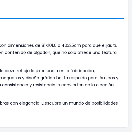
on dimensiones de 81X101.6 o 40x25cm para que elijas tu
on contenido de algodón, que no solo ofrece una textura
 pieza refleja la excelencia en la fabricación,
 maquetas y diseño gráfico hasta respaldo para láminas y
consistencia y resistencia lo convierten en la elección
obras con elegancia. Descubre un mundo de posibilidades