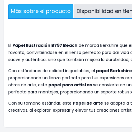
Más sobre el producto
Disponibilidad en ti
El
Papel Ilustración B797 Beach
de marca Berkshire que en
favorito, convirtiéndose en el lienzo perfecto para dar vida a
suave y auténtica, sino que también mejora la durabilidad,
Con estándares de calidad inigualables, el
papel Berkshire
proporcionando un lienzo perfecto para tus expresiones cre
obras de arte, este
papel para artistas
se convierte en una
perfecta para montajes, proporcionando un soporte robusto
Con su tamaño estándar, este
Papel de arte
se adapta a t
creativas, al explorar, expresar y elevar tus creaciones artí