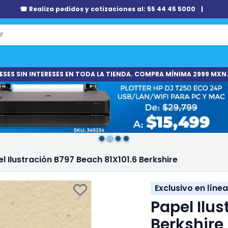
☎ Realiza pedidos y cotizaciones al: 55 44 45 5000
|
ESES SIN INTERESES EN TODA LA TIENDA. COMPRA MÍNIMA 2999 MXN.
l Ilustración B797 Beach 81X101.6 Berkshire
Exclusivo en línea
Papel Ilus
Berkshire