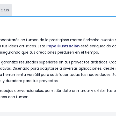
endas
contrarás en Lumen de la prestigiosa marca Berkshire cuenta c
 tus ideas artísticas. Este
Papel ilustración
está enriquecido c
 asegurando que tus creaciones perduren en el tiempo.
garantiza resultados superiores en tus proyectos artísticos. Cada
ativas. Diseñado para adaptarse a diversas aplicaciones, desde
 herramienta versátil para satisfacer todas tus necesidades. Su 
 y duradero para tus proyectos.
rabajos convencionales, permitiéndote enmarcar y exhibir tus 
sticas con Lumen.