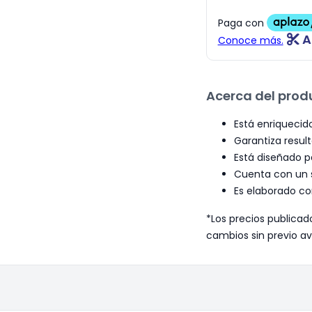
A
Acerca del prod
Está enriquecid
Garantiza result
Está diseñado p
Cuenta con un s
Es elaborado co
*Los precios publicad
cambios sin previo av