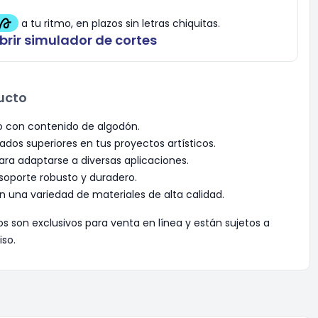
brir simulador de cortes
ucto
o con contenido de algodón.
ados superiores en tus proyectos artísticos.
ara adaptarse a diversas aplicaciones.
oporte robusto y duradero.
n una variedad de materiales de alta calidad.
os son exclusivos para venta en línea y están sujetos a
iso.