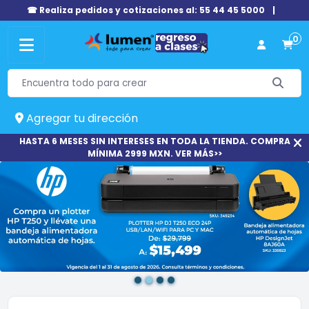
☎ Realiza pedidos y cotizaciones al: 55 44 45 5000
|
0
Agregar tu dirección
HASTA 6 MESES SIN INTERESES EN TODA LA TIENDA. COMPRA
MÍNIMA 2999 MXN. VER MÁS>>