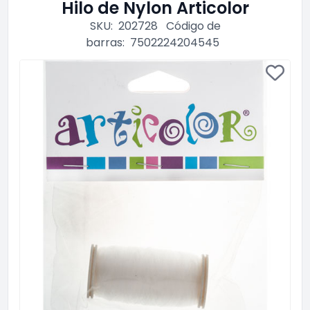
Hilo de Nylon Articolor
SKU:
202728
Código de
barras:
7502224204545