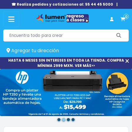
☎ Realiza pedidos y cotizaciones al: 55 44 45 5000
|
0
Agregar tu dirección
HASTA 6 MESES SIN INTERESES EN TODA LA TIENDA. COMPRA
MÍNIMA 2999 MXN. VER MÁS>>