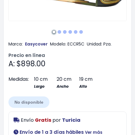
Marca:
Easycover
Modelo:
ECCR5C
Unidad:
Pza.
Precio en línea
A: $898.00
Medidas:
10 cm
20 cm
19 cm
Largo
Ancho
Alto
No disponible
Envío
Gratis
por
Turicia
Envío de 1 a 3 días hábiles
Ver más