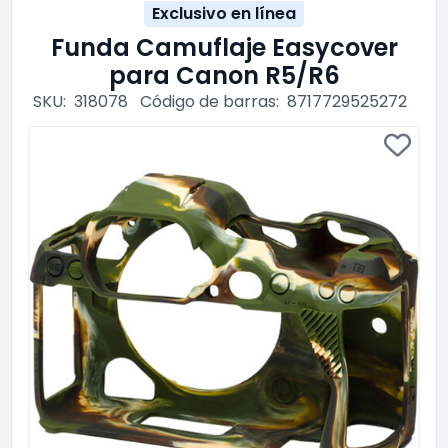
Exclusivo en línea
Funda Camuflaje Easycover
para Canon R5/R6
SKU:
318078
Código de barras:
8717729525272