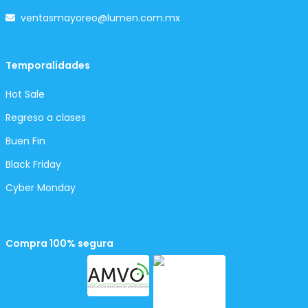
ventasmayoreo@lumen.com.mx
Temporalidades
Hot Sale
Regreso a clases
Buen Fin
Black Friday
Cyber Monday
Compra 100% segura