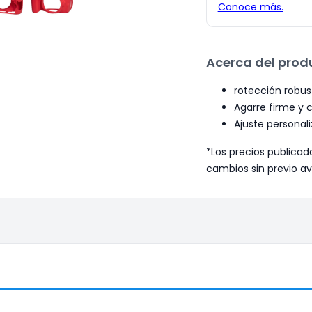
Acerca del prod
rotección robus
Agarre firme y
Ajuste personal
*Los precios publicad
cambios sin previo av