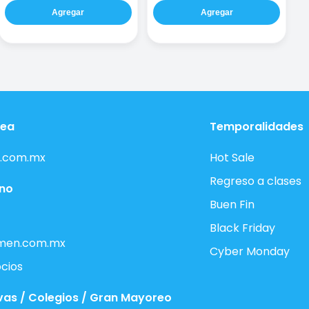
Agregar
Agregar
nea
Temporalidades
.com.mx
Hot Sale
Regreso a clases
ono
Buen Fin
Black Friday
men.com.mx
Cyber Monday
cios
vas / Colegios / Gran Mayoreo