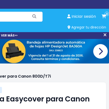
0
Iniciar sesión
Agregar tu dirección
 VER MÁS>>
ver para Canon 800D/T7i
a Easycover para Canon