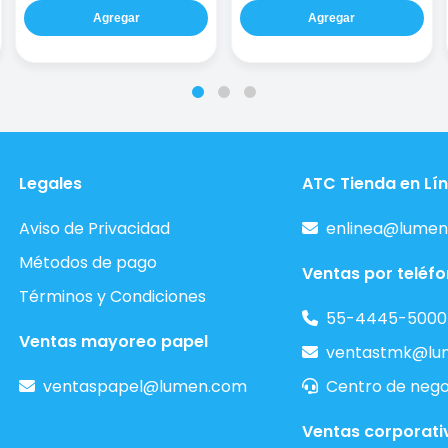
Agregar
Agregar
Legales
ATC Tienda en Lí
Aviso de Privacidad
enlinea@lumen
Métodos de pago
Ventas por teléf
Términos y Condiciones
55-4445-5000
Ventas mayoreo papel
ventastmk@lu
ventaspapel@lumen.com
Centro de nego
Ventas corporati