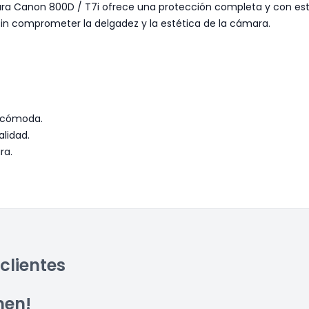
ara Canon 800D / T7i ofrece una protección completa y con est
sin comprometer la delgadez y la estética de la cámara.
n cómoda.
alidad.
ra.
clientes
men!