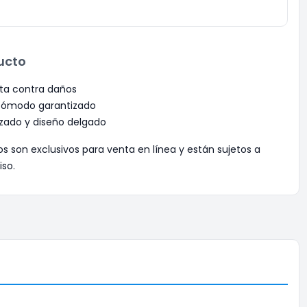
ucto
ta contra daños
 cómodo garantizado
izado y diseño delgado
os son exclusivos para venta en línea y están sujetos a
iso.