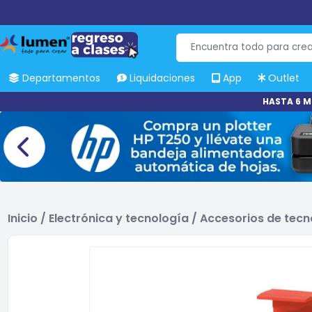
Departamentos
Liquidaciones
App
Outlet
HASTA 6 M
Inicio
/
Electrónica y tecnología
/
Accesorios de tecn