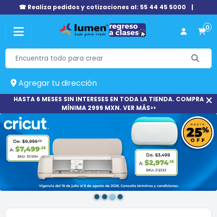
☎ Realiza pedidos y cotizaciones al: 55 44 45 5000
|
0
Agregar tu dirección
HASTA 6 MESES SIN INTERESES EN TODA LA TIENDA. COMPRA
MÍNIMA 2999 MXN. VER MÁS>>