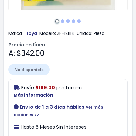
Marca:
Itoya
Modelo:
ZF-121114
Unidad:
Pieza
Precio en línea
A: $342.00
No disponible
Envío
$199.00
por
Lumen
Más información
Envío de 1 a 3 días hábiles
Ver más
opciones >>
Hasta 6 Meses Sin Intereses