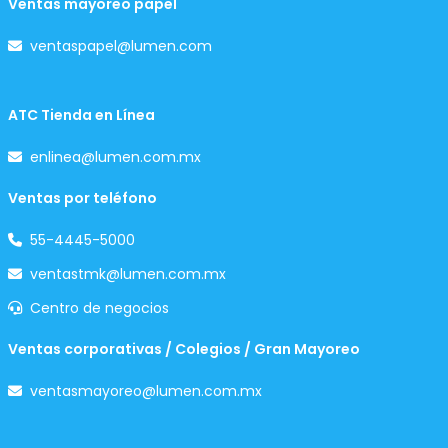
Ventas mayoreo papel
ventaspapel@lumen.com
ATC Tienda en Línea
enlinea@lumen.com.mx
Ventas por teléfono
55-4445-5000
ventastmk@lumen.com.mx
Centro de negocios
Ventas corporativas / Colegios / Gran Mayoreo
ventasmayoreo@lumen.com.mx