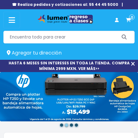
☎ Realiza pedidos y cotizaciones al: 55 44 45 5000
|
0
Agregar tu dirección
HASTA 6 MESES SIN INTERESES EN TODA LA TIENDA. COMPRA
MÍNIMA 2999 MXN. VER MÁS>>