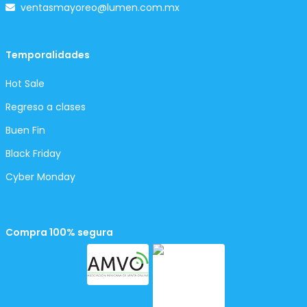
ventasmayoreo@lumen.com.mx
Temporalidades
Hot Sale
Regreso a clases
Buen Fin
Black Friday
Cyber Monday
Compra 100% segura