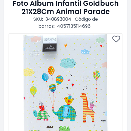
Foto Album Infantil Goldbuch
21X28Cm Animal Parade
SKU:
340893004
Código de
barras:
4057135114696