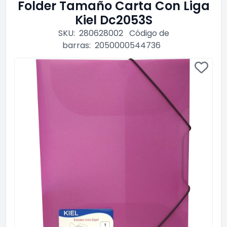
Folder Tamaño Carta Con Liga
Kiel Dc2053S
SKU:
280628002
Código de
barras:
2050000544736