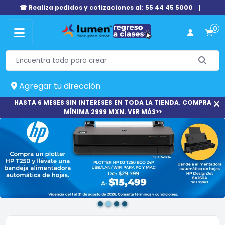
☎ Realiza pedidos y cotizaciones al: 55 44 45 5000
|
0
Agregar tu dirección
HASTA 6 MESES SIN INTERESES EN TODA LA TIENDA. COMPRA
MÍNIMA 2999 MXN. VER MÁS>>