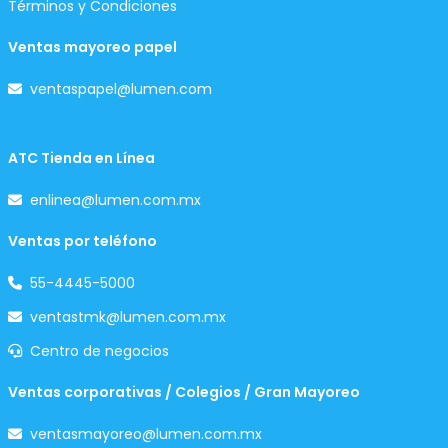
Términos y Condiciones
Ventas mayoreo papel
ventaspapel@lumen.com
ATC Tienda en Línea
enlinea@lumen.com.mx
Ventas por teléfono
55-4445-5000
ventastmk@lumen.com.mx
Centro de negocios
Ventas corporativas / Colegios / Gran Mayoreo
ventasmayoreo@lumen.com.mx