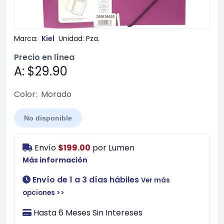
Marca:
Kiel
Unidad:
Pza.
Precio en línea
A: $29.90
Color:
Morado
No disponible
Envío
$199.00
por
Lumen
Más información
Envío de 1 a 3 días hábiles
Ver más
opciones >>
Hasta 6 Meses Sin Intereses