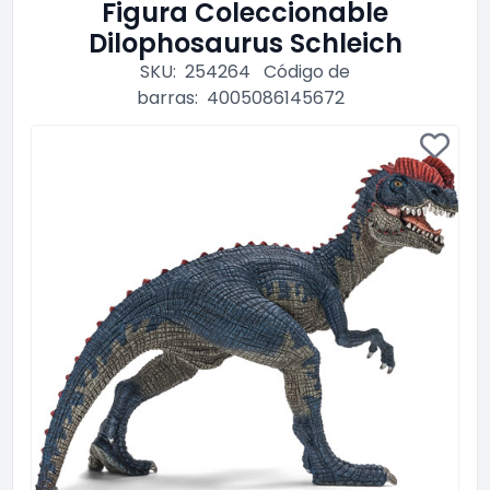
Figura Coleccionable
Dilophosaurus Schleich
SKU:
254264
Código de
barras:
4005086145672