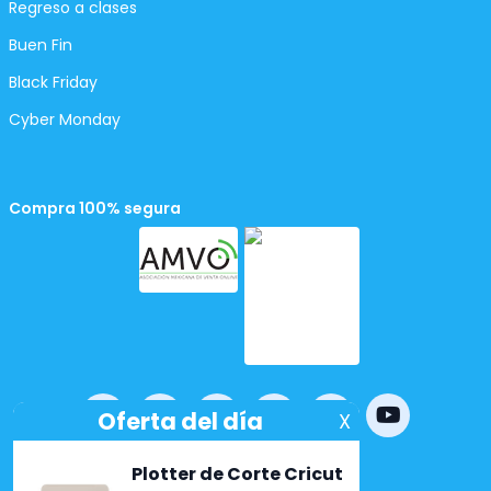
Regreso a clases
Buen Fin
Black Friday
Cyber Monday
Compra 100% segura
Powered by
nopCommerce