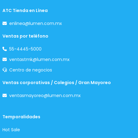
ATC Tienda en Línea
enlinea@lumen.com.mx
Ventas por teléfono
55-4445-5000
ventastmk@lumen.com.mx
Centro de negocios
Ventas corporativas / Colegios / Gran Mayoreo
ventasmayoreo@lumen.com.mx
Temporalidades
Hot Sale