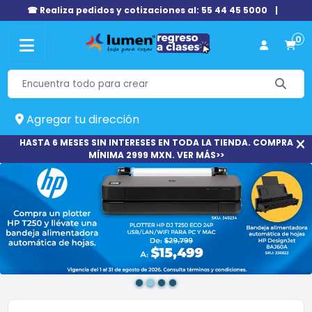
☎ Realiza pedidos y cotizaciones al: 55 44 45 5000
|
0
Agregar tu dirección
HASTA 6 MESES SIN INTERESES EN TODA LA TIENDA. COMPRA
MÍNIMA 2999 MXN. VER MÁS>>