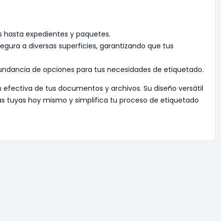
s hasta expedientes y paquetes.
egura a diversas superficies, garantizando que tus
undancia de opciones para tus necesidades de etiquetado.
ón efectiva de tus documentos y archivos. Su diseño versátil
as tuyas hoy mismo y simplifica tu proceso de etiquetado