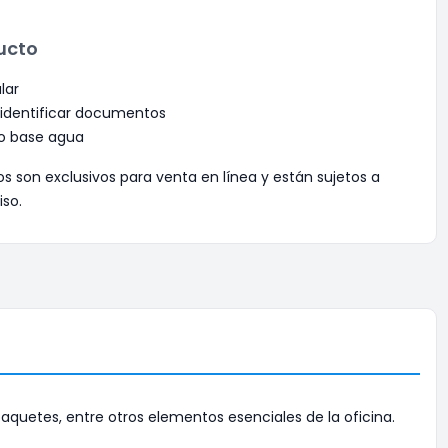
ucto
lar
 identificar documentos
co base agua
os son exclusivos para venta en línea y están sujetos a
iso.
aquetes, entre otros elementos esenciales de la oficina.