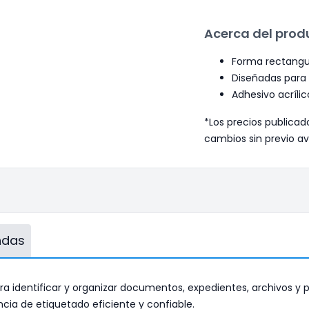
Acerca del prod
Forma rectangu
Diseñadas para
Adhesivo acríli
*Los precios publicad
cambios sin previo av
endas
ra identificar y organizar documentos, expedientes, archivos y p
cia de etiquetado eficiente y confiable.