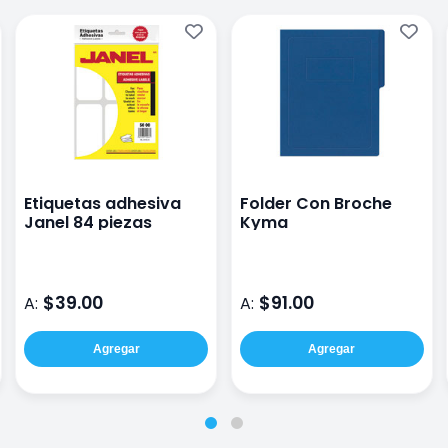
Etiquetas adhesiva
Folder Con Broche
Janel 84 piezas
Kyma
$39.00
$91.00
A:
A:
Agregar
Agregar