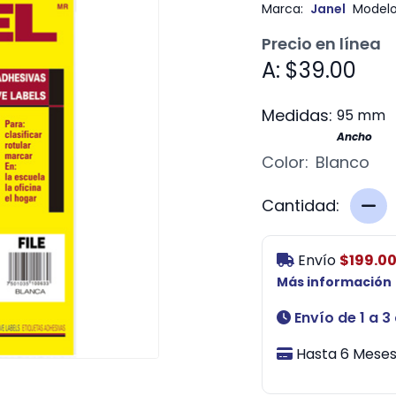
Marca:
Janel
Modelo
Precio en línea
A: $39.00
Medidas:
95 mm
Ancho
Color:
Blanco
Cantidad:
Envío
$199.0
Más información
Envío de 1 a 3
Hasta 6 Meses 