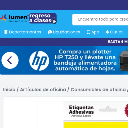
Departamentos
Liquidaciones
App
Outlet
HASTA 6 M
Inicio
/
Artículos de oficina
/
Consumibles de oficina