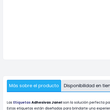
Más sobre el producto
Disponibilidad en ti
Las
Etiquetas
Adhesivas Janel
son la solución perfecta pa
Estas etiquetas están diseñadas para brindarte una experien