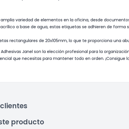
na amplia variedad de elementos en la oficina, desde documento
acrílico a base de agua, estas etiquetas se adhieren de forma s
etas rectangulares de 20x105mm, lo que te proporciona una ab
as Adhesivas Janel son la elección profesional para la organizaci
sencial que necesitas para mantener todo en orden. ¡Consigue l
clientes
ste producto