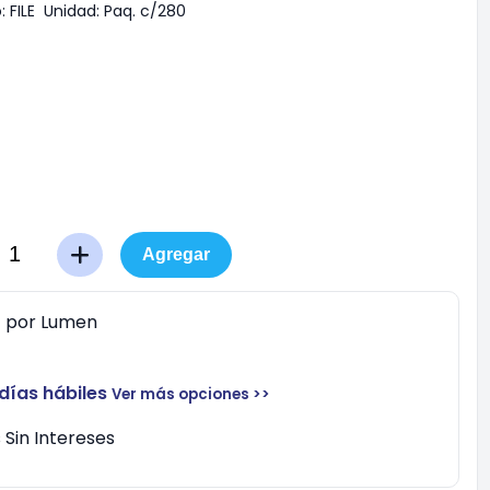
:
FILE
Unidad:
Paq. c/280
Agregar
0
por
Lumen
 días hábiles
Ver más opciones >>
Sin Intereses